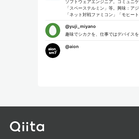
ソフトウェアエンジニア。コミュニケ
「スペーステルミン」等。興味：アジャイ
「ネット対戦ファミコン」「モヒート
@
yuji_miyano
趣味でシカクを、仕事ではデバイスを
@
aion