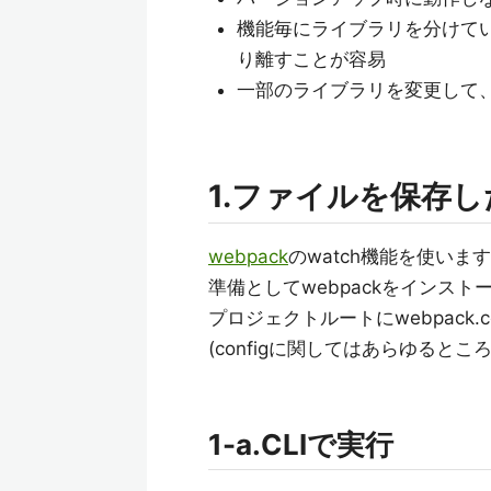
機能毎にライブラリを分けて
り離すことが容易
一部のライブラリを変更して
1.ファイルを保存
webpack
のwatch機能を使いま
準備としてwebpackをインスト
プロジェクトルートにwebpack.co
(configに関してはあらゆると
1-a.CLIで実行