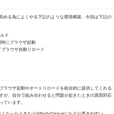
を高める為によくやる下記のような環境構築、今回は下記の
ビルド
同時にブラウザ起動
てブラウザ自動リロード
ブラウザ起動やオートリロードを統合的に提供してくれる
すが、自分で組み合わせると問題が起きたときの原因対応
っています。
なったときなどgithubのissueにたどり着きやすい