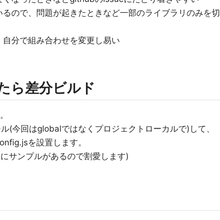
いるので、問題が起きたときなど一部のライブラリのみを切
、自分で組み合わせを変更し易い
したら差分ビルド
す。
ール(今回はglobalではなくプロジェクトローカルで)して、
nfig.jsを設置します。
ころにサンプルがあるので割愛します)