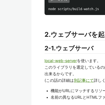
2.ウェブサーバを
2-1.ウェブサーバ
local-web-server
を使います。
このライブラリを選定しているの
出来るからです。
(この話の詳細は
別記事にて
詳しく
機能がURLにマッチするリソ
名前の異なるURLとHTMLファ