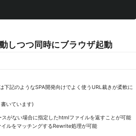
起動しつつ同時にブラウザ起動
は下記のようなSPA開発向けでよく使うURL裁きが柔軟に
書いています)
ースがない場合に指定したhtmlファイルを返すことが可能
イルをマッチングするRewrite処理が可能