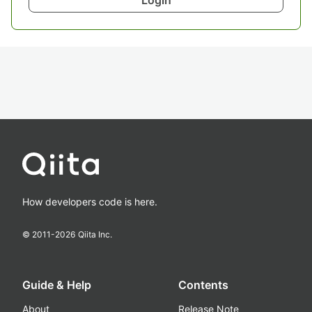
Login
How developers code is here.
© 2011-
2026
Qiita Inc.
Guide & Help
Contents
About
Release Note