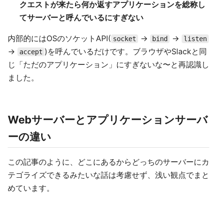
クエストが来たら何か返すアプリケーションを総称し
てサーバーと呼んでいるにすぎない
内部的にはOSのソケットAPI(
→
→
socket
bind
listen
→
)を呼んでいるだけです。ブラウザやSlackと同
accept
じ「ただのアプリケーション」にすぎないな〜と再認識し
ました。
Webサーバーとアプリケーションサーバ
ーの違い
この記事のように、どこにあるからどっちのサーバーにカ
テゴライズできるみたいな話は考慮せず、浅い観点でまと
めています。