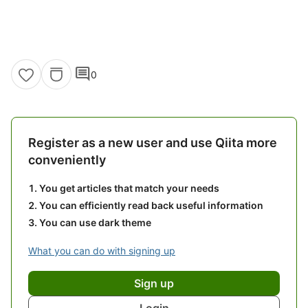
comment
0
Register as a new user and use Qiita more
conveniently
You get articles that match your needs
You can efficiently read back useful information
You can use dark theme
What you can do with signing up
Sign up