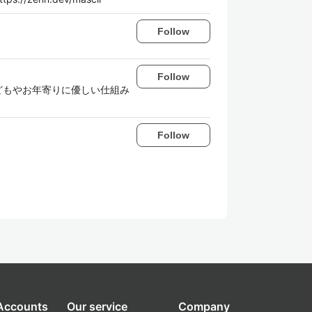
Follow
Follow
。 最近は、子どもやお年寄りに優しい仕組み
Follow
 Accounts
Our service
Company