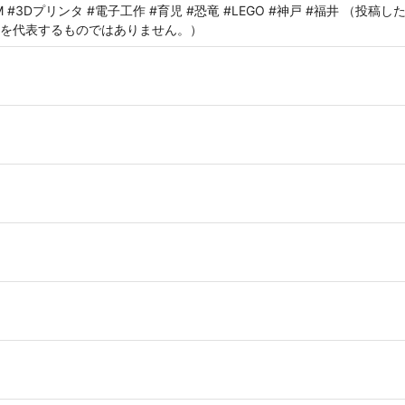
#IoT #IBM #3Dプリンタ #電子工作 #育児 #恐竜 #LEGO #神戸 #福井
を代表するものではありません。）