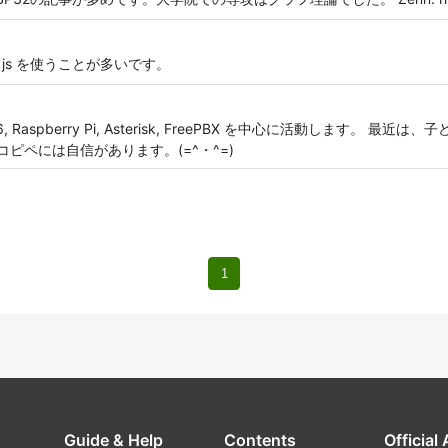
n と js を使うことが多いです。
ESP8266, Raspberry Pi, Asterisk, FreePBX を中心に活動します
コピペには自信があります。(=^・^=)
1
Guide & Help
Contents
Official