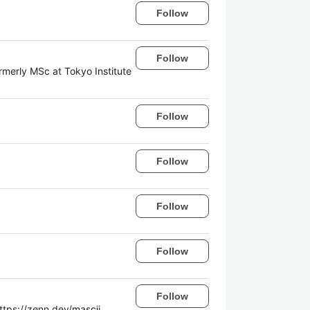
Follow
Follow
merly MSc at Tokyo Institute
Follow
Follow
Follow
Follow
Follow
//zenn.dev/mascii