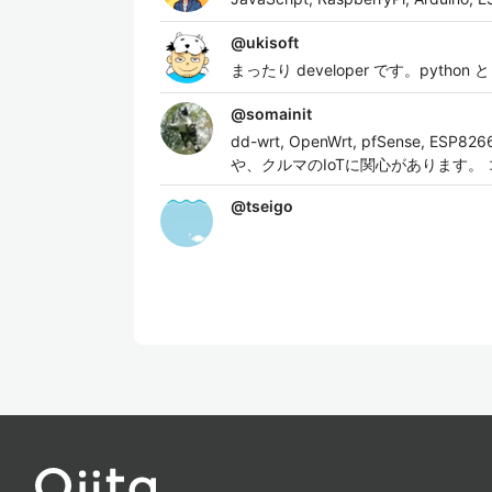
@
ukisoft
まったり developer です。pytho
@
somainit
dd-wrt, OpenWrt, pfSense, 
や、クルマのIoTに関心があります。 
@
tseigo