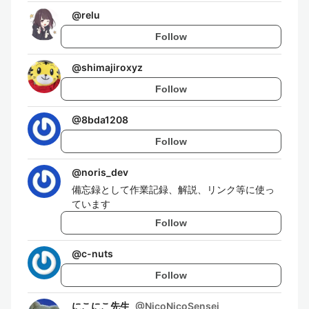
@
relu
Follow
@
shimajiroxyz
Follow
@
8bda1208
Follow
@
noris_dev
備忘録として作業記録、解説、リンク等に使っ
ています
Follow
@
c-nuts
Follow
にこにこ先生
@
NicoNicoSensei