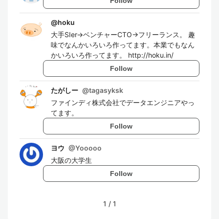
Follow
@
hoku
大手SIer→ベンチャーCTO→フリーランス。 趣
味でなんかいろいろ作ってます。本業でもなん
かいろいろ作ってます。 http://hoku.in/
Follow
たがしー
@
tagasyksk
ファインディ株式会社でデータエンジニアやっ
てます。
Follow
ヨウ
@
Yooooo
大阪の大学生
Follow
1
/
1