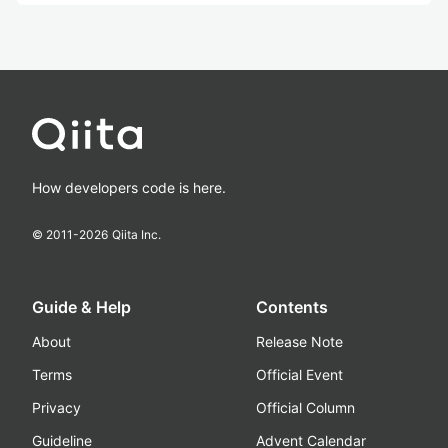
How developers code is here.
© 2011-
2026
Qiita Inc.
Guide & Help
Contents
About
Release Note
Terms
Official Event
Privacy
Official Column
Guideline
Advent Calendar