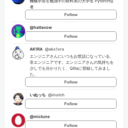
機械学習を勉強中の材料系の大学生 Pytorch信
者
Follow
@
hattavow
Follow
AK1RA
@
akx1xra
エンジニアさんにいつもお世話になっている、
非エンジニアです。エンジニアさんの気持ちを
少しでも分かりたく、Qiitaに登録してみまし
た。
Follow
いぬっち
@
inutch
Follow
@
mictune
Follow