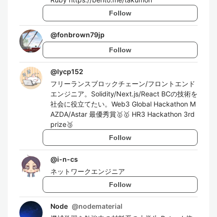
Follow
@
fonbrown79jp
Follow
@
lycp152
フリーランスブロックチェーン/フロントエンド
エンジニア。Solidity/Next.js/React BCの技術を
社会に役立てたい。Web3 Global Hackathon M
AZDA/Astar 最優秀賞🥇🥇 HR3 Hackathon 3rd
prize🥉
Follow
@
i-n-cs
ネットワークエンジニア
Follow
Node
@
nodematerial