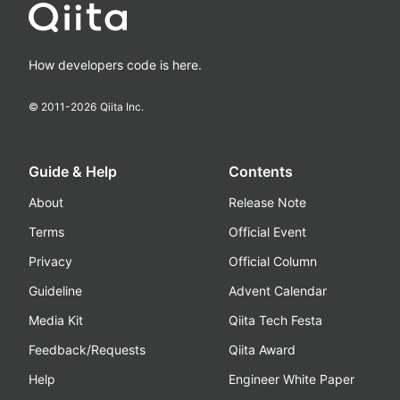
How developers code is here.
© 2011-
2026
Qiita Inc.
Guide & Help
Contents
About
Release Note
Terms
Official Event
Privacy
Official Column
Guideline
Advent Calendar
Media Kit
Qiita Tech Festa
Feedback/Requests
Qiita Award
Help
Engineer White Paper