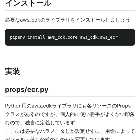
インストール
必要なaws_cdkのライブラリをインストールしましょう
pipenv 
install 
実装
props/ecr.py
Python用のaws_cdkライブラリにも各リソースのProps
クラスがあるのですが、個人的に使い勝手がよくない印象
なので、独自に定義しています
ここには必要なパラメータしか設定せずに、用途によって
デフォルト値も公式のものから変更しています