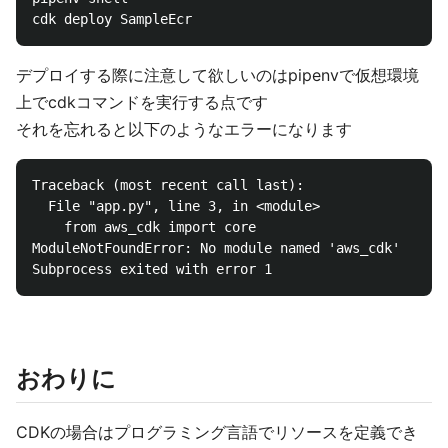
デプロイする際に注意して欲しいのはpipenvで仮想環境
上でcdkコマンドを実行する点です
それを忘れると以下のようなエラーになります
Traceback (most recent call last):

  File "app.py", line 3, in <module>

    from aws_cdk import core

ModuleNotFoundError: No module named 'aws_cdk'

おわりに
CDKの場合はプログラミング言語でリソースを定義でき