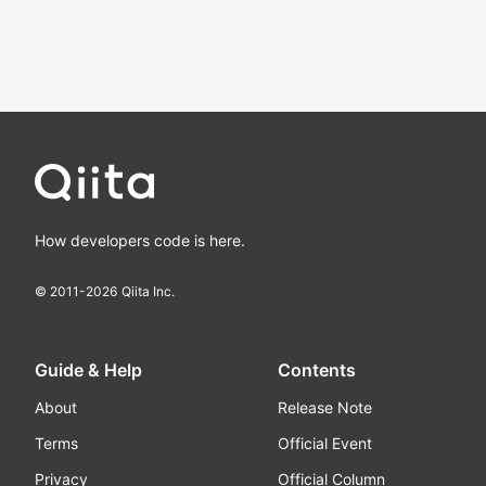
How developers code is here.
© 2011-
2026
Qiita Inc.
Guide & Help
Contents
About
Release Note
Terms
Official Event
Privacy
Official Column