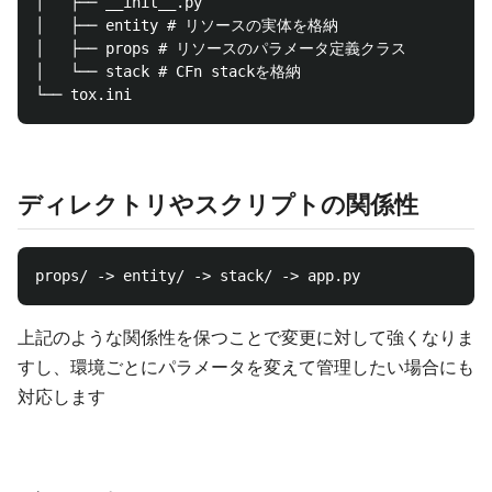
│   ├── __init__.py

│   ├── entity # リソースの実体を格納

│   ├── props # リソースのパラメータ定義クラス

│   └── stack # CFn stackを格納

ディレクトリやスクリプトの関係性
上記のような関係性を保つことで変更に対して強くなりま
すし、環境ごとにパラメータを変えて管理したい場合にも
対応します