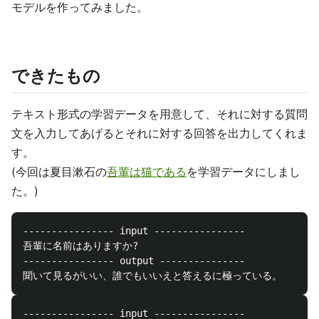
モデルを作ってみました。
できたもの
テキスト形式の学習データを用意して、それに対する質問
文を入力してあげるとそれに対する回答を出力してくれま
す。
(今回は夏目漱石の
吾輩は猫である
を学習データにしまし
た。)
---------------- input ----------------

吾輩に名前はありますか?

---------------- output ---------------

---------------- input ----------------
