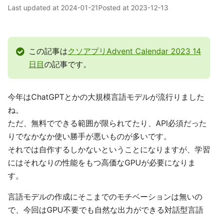
Last updated at
2024-01-21
Posted at
2023-12-13
この記事は
クソアプリAdvent Calendar 2023 14
日目
の記事です。
今年はChatGPTとかの大規模言語モデルが流行りました
ね。
ただ、無料でできる範囲が限られてたり、API必須だった
りでなかなか使い勝手が悪いものが多いです。
それでは自作するしかないということになりますが、学習
にはそれなりの性能をもつ高価なGPUが必要になりま
す。
言語モデルの作成にそこまでのモチベーションは無いの
で、今回はGPU不要でも自然な出力ができる対話型言語