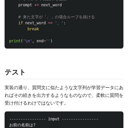
prompt
+=
next_word
if
next_word
==
'
。
'
:
break
print
(
'
\n
'
,
end
=
''
)
テスト
実装の通り、質問文に似たような文字列が学習データにあ
ればその続きを出力するようなものなので、柔軟に質問を
受け付けるわけではないです。
---------------- input ----------------

お前の名前は?
