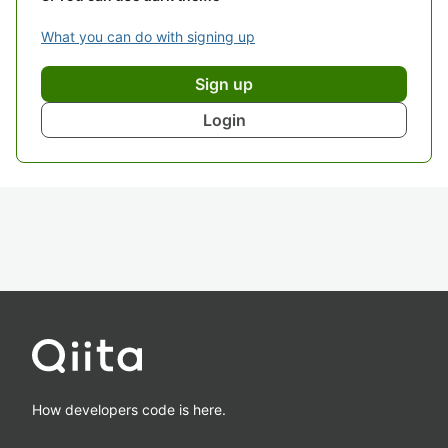
What you can do with signing up
Sign up
Login
How developers code is here.