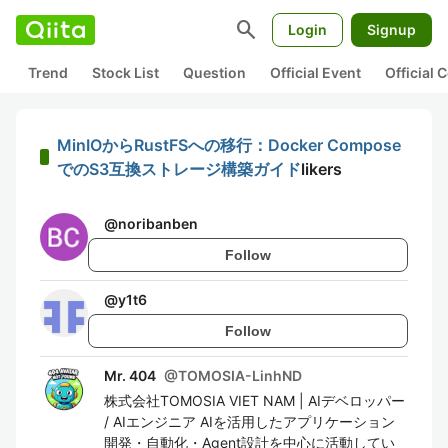
search
Login
Signup
Trend
Stock List
Question
Official Event
Official
MinIOからRustFSへの移行：Docker Compose
でのS3互換ストレージ構築ガイド
likers
@
noribanben
Follow
@
y1t6
Follow
Mr. 404
@
TOMOSIA-LinhND
株式会社TOMOSIA VIET NAM | AIデベロッパー
/ AIエンジニア AIを活用したアプリケーション
開発・自動化・Agent設計を中心に活動してい