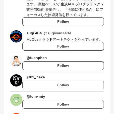
ます。 実務ベースで 生成AI × プログラミング ×
業務自動化 を統合し、 「実際に使えるAI」にフ
ォーカスした技術発信を行っています。
Follow
sugi 404
@
sugiyama404
MLOpsクラウドアーキテクトをやっています。
Follow
@
tuanphan
Follow
@
k2_naka
Follow
@
tom-miy
Follow