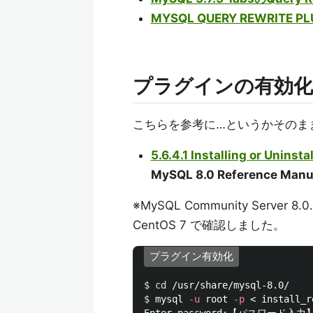
MYSQL QUERY REWRITE PL
プラグインの有効化
こちらを参考に…というかそのま
5.6.4.1 Installing or Uninst
MySQL 8.0 Reference Man
※MySQL Community Ser
CentOS 7 で確認しました。
プラグイン有効化
$ 
cd
$ 
mysql 
-u
 root 
-p
 < install_r