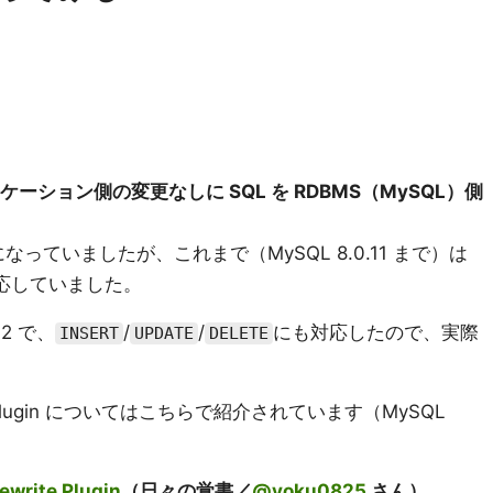
ケーション側の変更なしに SQL を RDBMS（MySQL）側
になっていましたが、これまで（MySQL 8.0.11 まで）は
応していました。
12 で、
/
/
にも対応したので、実際
INSERT
UPDATE
DELETE
rite Plugin についてはこちらで紹介されています（MySQL
write Plugin
（日々の覚書／
@yoku0825
さん）