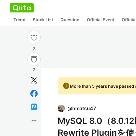
Trend
Stock List
Question
Official Event
Offici
7
2
info
More than 5 years have passed s
@
hmatsu47
MySQL 8.0（8.
more_horiz
Rewrite Plugin