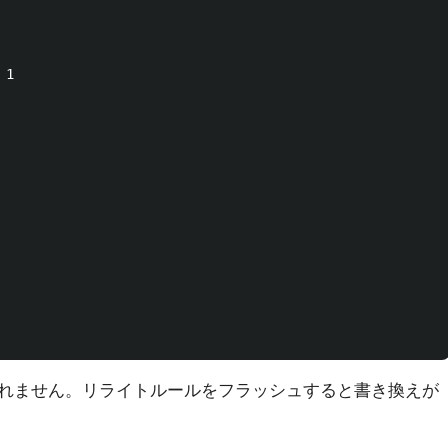
1

れません。リライトルールをフラッシュすると書き換えが