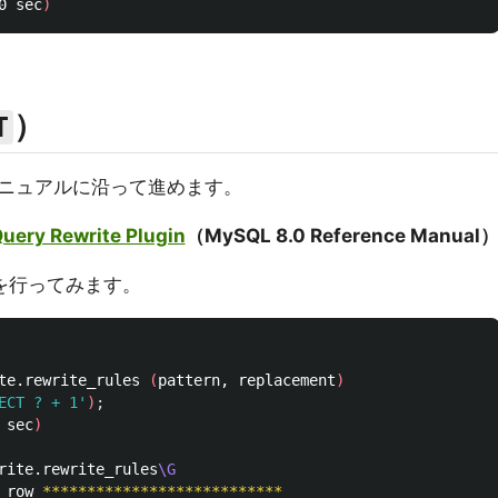
0 sec
)
）
T
ニュアルに沿って進めます。
Query Rewrite Plugin
（MySQL 8.0 Reference Manual
を行ってみます。
te.rewrite_rules 
(
pattern, replacement
)
ECT ? + 1'
)
;
 sec
)
rite.rewrite_rules
\G
 row 
***************************