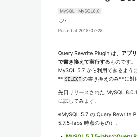
MySQL
MySQL8.0
7
Posted at
2018-07-28
Query Rewrite Plugin は、
アプリ
で書き換えて実行する
ものです。
MySQL 5.7 から利用できるよう
**
の書き換えのみ**に対
SELECT
先日リリースされた MySQL 8.0.
に試してみます。
※MySQL 5.7 の Query Rew
5.7.5-labs 時点のもの）。
MySQL 5.7.5-labsのQuery Re