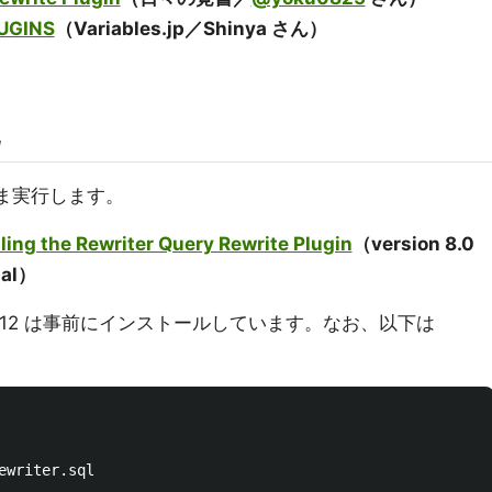
UGINS
（Variables.jp／Shinya さん）
ま実行します。
alling the Rewriter Query Rewrite Plugin
（version 8.0
ual）
ver 8.0.12 は事前にインストールしています。なお、以下は
ewriter.sql
