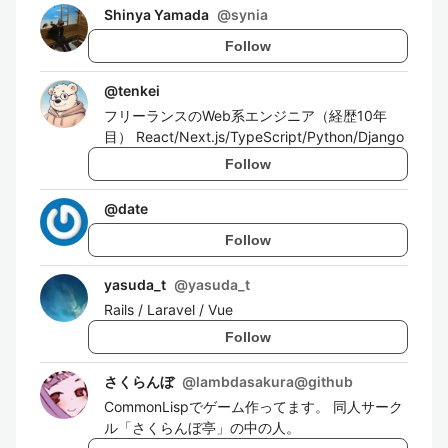
Shinya Yamada
@
synia
Follow
@
tenkei
フリーランスのWeb系エンジニア（経歴10年
目） React/Next.js/TypeScript/Python/Django
Follow
@
date
Follow
yasuda_t
@
yasuda_t
Rails / Laravel / Vue
Follow
さくらんぼ
@
lambdasakura@github
CommonLispでゲーム作ってます。 同人サーク
ル「さくらんぼ亭」の中の人。