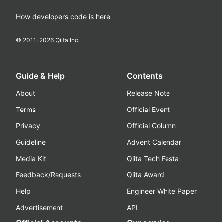
How developers code is here.
© 2011-
2026
Qiita Inc.
Guide & Help
Contents
About
Release Note
Terms
Official Event
Privacy
Official Column
Guideline
Advent Calendar
Media Kit
Qiita Tech Festa
Feedback/Requests
Qiita Award
Help
Engineer White Paper
Advertisement
API