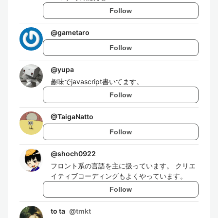
Follow
@
gametaro
Follow
@
yupa
趣味でjavascript書いてます。
Follow
@
TaigaNatto
Follow
@
shoch0922
フロント系の言語を主に扱っています。 クリエ
イティブコーディングもよくやっています。
Follow
to ta
@
tmkt