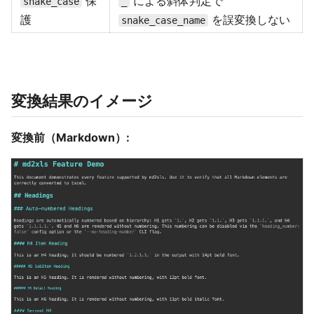
保
による斜体判定で
snake_case
_
護
を誤変換しない
snake_case_name
変換結果のイメージ
変換前（Markdown）: