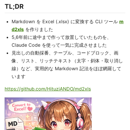
TL;DR
Markdown を Excel (.xlsx) に変換する CLI ツール
m
d2xls
を作りました
5,6年前に途中まで作って放置していたものを、
Claude Code を使って一気に完成させました
見出しの自動採番、テーブル、コードブロック、画
像、リスト、リッチテキスト（太字・斜体・取り消し
線）など、実用的な Markdown 記法をほぼ網羅して
います
https://github.com/HituziANDO/md2xls