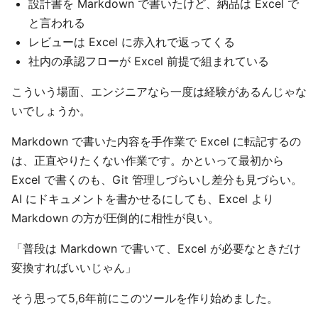
設計書を Markdown で書いたけど、納品は Excel で
と言われる
レビューは Excel に赤入れで返ってくる
社内の承認フローが Excel 前提で組まれている
こういう場面、エンジニアなら一度は経験があるんじゃな
いでしょうか。
Markdown で書いた内容を手作業で Excel に転記するの
は、正直やりたくない作業です。かといって最初から
Excel で書くのも、Git 管理しづらいし差分も見づらい。
AI にドキュメントを書かせるにしても、Excel より
Markdown の方が圧倒的に相性が良い。
「普段は Markdown で書いて、Excel が必要なときだけ
変換すればいいじゃん」
そう思って5,6年前にこのツールを作り始めました。