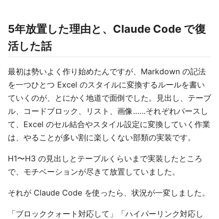
5年放置した理由と、Claude Code で復
活した話
最初は勢いよく作り始めたんですが、Markdown の記法
を一つひとつ Excel のスタイルに変換するルールを書い
ていくのが、とにかく地道で面倒でした。見出し、テーブ
ル、コードブロック、リスト、画像……それぞれパースし
て、Excel のセル結合やスタイル設定に変換していく作業
は、やることが多い割に楽しくない部類の実装です。
H1〜H3 の見出しとテーブルくらいまで実装したところ
で、モチベーションが尽きて放置していました。
それが Claude Code を使ったら、状況が一変しました。
「ブロッククォート対応して」「ハイパーリンク対応し