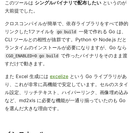
このツールは
シングルバイナリで配布したい
というのが
大前提でした。
クロスコンパイルが簡単で、依存ライブラリをすべて静的
リンクした1ファイルを
一発で作れる Go は、
go build
CLI ツールとの相性が抜群です。Python や Node.js だと
ランタイムのインストールが必要になりますが、Go なら
で作ったバイナリをそのまま渡
CGO_ENABLED=0 go build
すだけで動きます。
また Excel 生成には
excelize
という Go ライブラリがあ
り、これが非常に高機能で安定しています。セルのスタイ
ル設定、リッチテキスト、ハイパーリンク、画像埋め込み
など、md2xls に必要な機能が一通り揃っていたのも Go
を選んだ大きな理由です。