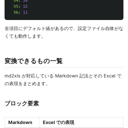
h4
:
14
h5
:
12
h6
:
11
全項目にデフォルト値があるので、設定ファイル自体がな
くても動作します。
変換できるもの一覧
md2xls が対応している Markdown 記法とその Excel で
の表現をまとめます。
ブロック要素
Markdown
Excel での表現