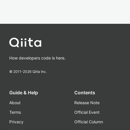
How developers code is here.
© 2011-
2026
Qiita Inc.
Guide & Help
Contents
About
Release Note
Terms
Official Event
Privacy
Official Column