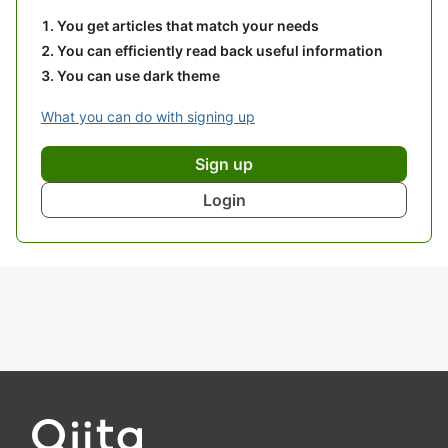
You get articles that match your needs
You can efficiently read back useful information
You can use dark theme
What you can do with signing up
Sign up
Login