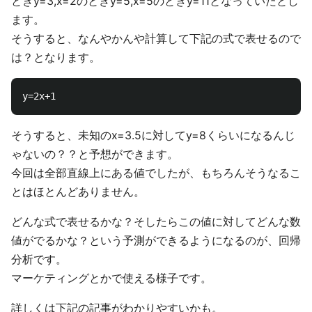
ときy=3,x=2のときy=5,x=5のときy=11となっていたとし
ます。
そうすると、なんやかんや計算して下記の式で表せるので
は？となります。
そうすると、未知のx=3.5に対してy=8くらいになるんじ
ゃないの？？と予想ができます。
今回は全部直線上にある値でしたが、もちろんそうなるこ
とはほとんどありません。
どんな式で表せるかな？そしたらこの値に対してどんな数
値がでるかな？という予測ができるようになるのが、回帰
分析です。
マーケティングとかで使える様子です。
詳しくは下記の記事がわかりやすいかも。