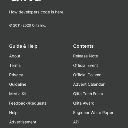
How developers code is here.
© 2011-
2026
Qiita Inc.
Guide & Help
Contents
About
Release Note
Terms
Official Event
Privacy
Official Column
Guideline
Advent Calendar
Media Kit
Qiita Tech Festa
Feedback/Requests
Qiita Award
Help
Engineer White Paper
Advertisement
API