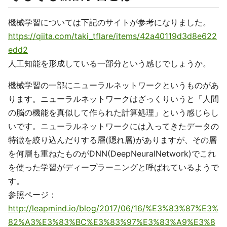
機械学習については下記のサイトが参考になりました。
https://qiita.com/taki_tflare/items/42a40119d3d8e622
edd2
人工知能を形成している一部分という感じでしょうか。
機械学習の一部にニューラルネットワークというものがあ
ります。ニューラルネットワークはざっくりいうと「人間
の脳の機能を真似して作られた計算処理」という感じらし
いです。ニューラルネットワークには入ってきたデータの
特徴を絞り込んだりする層(隠れ層)がありますが、その層
を何層も重ねたものがDNN(DeepNeuralNetwork)でこれ
を使った学習がディープラーニングと呼ばれているようで
す。
参照ページ：
http://leapmind.io/blog/2017/06/16/%E3%83%87%E3%
82%A3%E3%83%BC%E3%83%97%E3%83%A9%E3%8