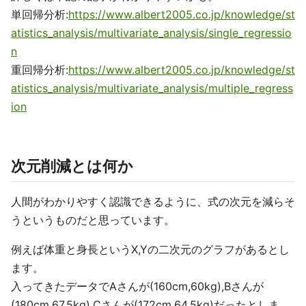
単回帰分析:
https://www.albert2005.co.jp/knowledge/st
atistics_analysis/multivariate_analysis/single_regressio
n
重回帰分析:
https://www.albert2005.co.jp/knowledge/st
atistics_analysis/multivariate_analysis/multiple_regress
ion
次元削減とは何か
人間がわかりやすく認識できるように、式の次元を減らそ
うというものだと思っています。
例えば体重と身長というX,Yの二次元のグラフがあるとし
ます。
入ってきたデータでAさんが(160cm,60kg),Bさんが
(180cm,67.5kg),Cさんが(172cm,64.5kg)だったとしま