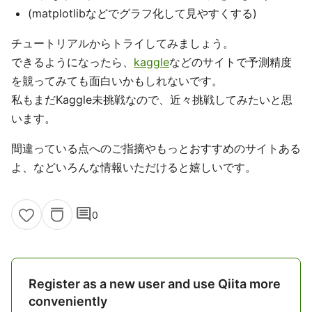
(matplotlibなどでグラフ化して見やすくする)
チュートリアルからトライしてみましょう。
できるようになったら、
kaggle
などのサイトで予測精度
を競ってみても面白いかもしれないです。
私もまだKaggle未挑戦なので、近々挑戦してみたいと思
います。
間違っている点へのご指摘やもっとおすすめのサイトある
よ、などいろんな情報いただけると嬉しいです。
comment
0
Register as a new user and use Qiita more
conveniently