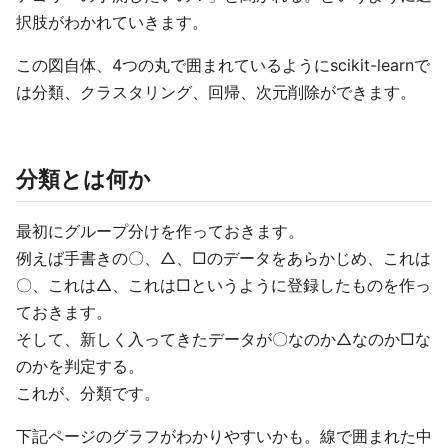
択肢がわかれていきます。
この図自体、4つの丸で囲まれているようにscikit-learnで
は分類、クラスタリング、回帰、次元削除ができます。
分類とは何か
最初にグループ分けを作っておきます。
例えば手書きの〇、△、□のデータをあらかじめ、これは
〇、これは△、これは□というように登録したものを作っ
ておきます。
そして、新しく入ってきたデータが〇なのか△なのか□な
のかを判定する。
これが、分類です。
下記ページのグラフがわかりやすいかも。線で囲まれた中