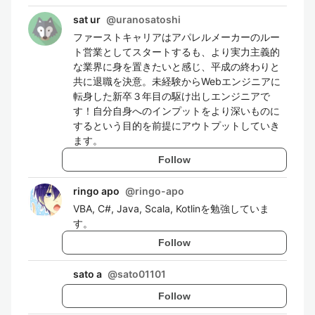
sat ur
@
uranosatoshi
ファーストキャリアはアパレルメーカーのルー
ト営業としてスタートするも、より実力主義的
な業界に身を置きたいと感じ、平成の終わりと
共に退職を決意。未経験からWebエンジニアに
転身した新卒３年目の駆け出しエンジニアで
す！自分自身へのインプットをより深いものに
するという目的を前提にアウトプットしていき
ます。
Follow
ringo apo
@
ringo-apo
VBA, C#, Java, Scala, Kotlinを勉強していま
す。
Follow
sato a
@
sato01101
Follow