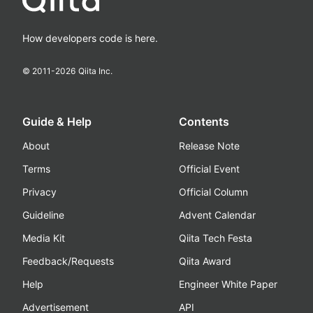
How developers code is here.
© 2011-
2026
Qiita Inc.
Guide & Help
Contents
About
Release Note
Terms
Official Event
Privacy
Official Column
Guideline
Advent Calendar
Media Kit
Qiita Tech Festa
Feedback/Requests
Qiita Award
Help
Engineer White Paper
Advertisement
API