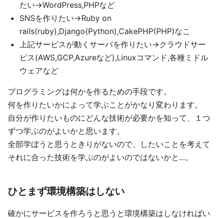
たい→WordPress,PHPなど
SNSを作りたい→Ruby on
rails(ruby),Django(Python),CakePHP(PHP)なこ
上記サービスが動くサーバを作りたい→クラウドサー
ビス(AWS,GCP,Azureなど),Linuxコマンド,各種ミドル
ウェアなど
プログラミングは何かを作るための手段です。
何を作りたいかによって学ぶことがかなり変わります。
自分が作りたいものにどんな技術が必要かを知って、１つ
ずつ学ぶのがよいかと思います。
全部学ぼうと思うときりがないので、したいことを考えて
それに合った技術を学ぶのがよいのではないかと...。
ひとまず環境構築はしない
確かにサービスを作ろうと思うと環境構築はしなければい