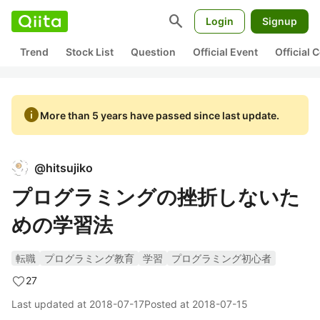
search
Login
Signup
Trend
Stock List
Question
Official Event
Official
info
More than 5 years have passed since last update.
@
hitsujiko
プログラミングの挫折しないた
めの学習法
転職
プログラミング教育
学習
プログラミング初心者
27
Last updated at
2018-07-17
Posted at
2018-07-15