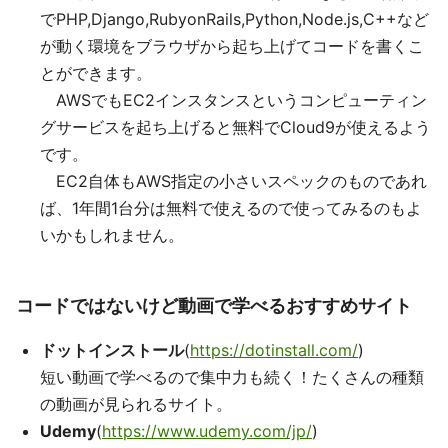
でPHP,Django,RubyonRails,Python,Node.js,C++など
が動く環境をブラウザから起ち上げてコードを書くこ
とができます。
AWSでもEC2インスタンスというコンピューティン
グサービスを起ち上げると無料でCloud9が使えるよう
です。
EC2自体もAWS指定の小さいスペックのものであれ
ば、1年間1台分は無料で使えるので使ってみるのもよ
いかもしれません。
コードではないけど動画で学べるおすすめサイト
ドットインストール
(
https://dotinstall.com/
)
短い動画で学べるので集中力も続く！たくさんの種類
の動画が見られるサイト。
Udemy
(
https://www.udemy.com/jp/
)