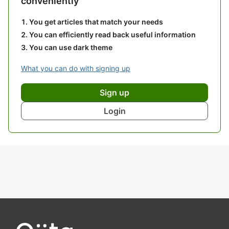
conveniently
You get articles that match your needs
You can efficiently read back useful information
You can use dark theme
What you can do with signing up
Sign up
Login