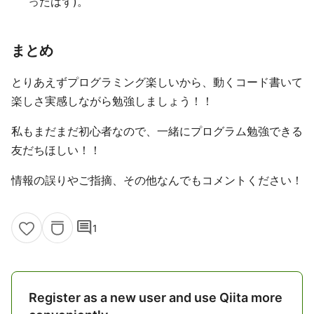
ったはず)。
まとめ
とりあえずプログラミング楽しいから、動くコード書いて
楽しさ実感しながら勉強しましょう！！
私もまだまだ初心者なので、一緒にプログラム勉強できる
友だちほしい！！
情報の誤りやご指摘、その他なんでもコメントください！
comment
1
Register as a new user and use Qiita more