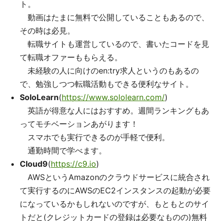
ト。
動画はたまに無料で公開していることもあるので、
その時は必見。
転職サイトも運営しているので、書いたコードを見
て転職オファーももらえる。
未経験の人に向けのen:try求人というのもあるの
で、勉強しつつ転職活動もできる便利なサイト。
SoloLearn
(
https://www.sololearn.com/
)
英語が得意な人にはおすすめ。週間ランキングもあ
ってモチベーションあがります！
スマホでも実行できるのが手軽で便利。
通勤時間で学べます。
Cloud9
(
https://c9.io
)
AWSというAmazonのクラウドサービスに統合され
て実行するのにAWSのEC2インスタンスの起動が必要
になっているかもしれないのですが、もともとのサイ
トだと(クレジットカードの登録は必要なものの)無料