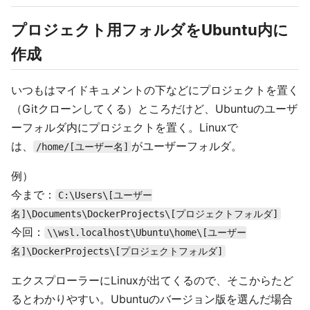
プロジェクト用フォルダをUbuntu内に
作成
いつもはマイドキュメントの下などにプロジェクトを置く
（Gitクローンしてくる）ところだけど、Ubuntuのユーザ
ーフォルダ内にプロジェクトを置く。Linuxで
は、
がユーザーフォルダ。
/home/[ユーザー名]
例）
今まで：
C:\Users\[ユーザー
名]\Documents\DockerProjects\[プロジェクトフォルダ]
今回：
\\wsl.localhost\Ubuntu\home\[ユーザー
名]\DockerProjects\[プロジェクトフォルダ]
エクスプローラーにLinuxが出てくるので、そこからたど
るとわかりやすい。Ubuntuのバージョン版を選んだ場合