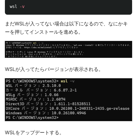
wsl 
-v
まだWSLが入ってない場合は以下になるので、なにかキ
ーを押してインストールを進める。
WSLが入ってたらバージョンが表示される。
WSLをアップデートする。