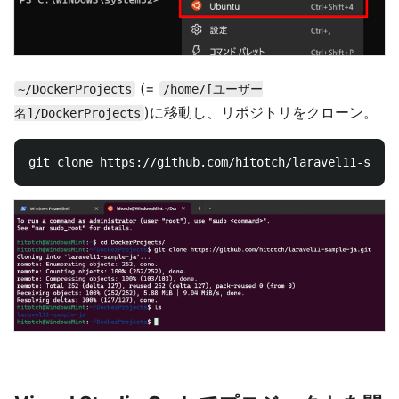
(=
~/DockerProjects
/home/[ユーザー
)に移動し、リポジトリをクローン。
名]/DockerProjects