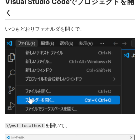
Visual Studio Codeでプロジェクトを開
く
いつもどおりファオルダを開くで、
を開いて、
\\wsl.localhost