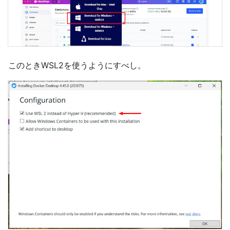
このときWSL2を使うようにすべし。