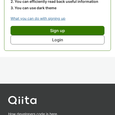
You can efficiently read back useful information
You can use dark theme
What you can do with signing up
Sign up
Login
How developers code is here.