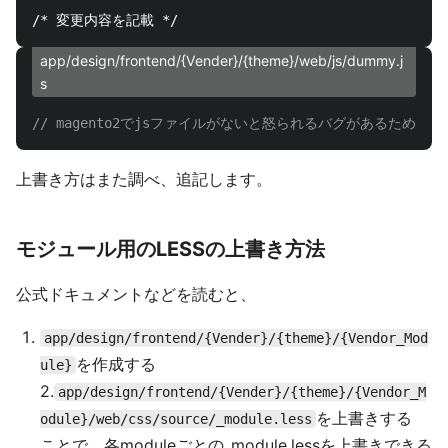
app/design/frontend/{Vender}/{theme}/web/js/dummy.j
s
// magento2でjsファイルがないと怒られるバグがあるため、
上書き方はまた調べ、追記します。
モジュール用のLESSの上書き方法
公式ドキュメントなどを読むと、
app/design/frontend/{Vender}/{theme}/{Vendor_Mod
を作成する
ule}
2.
app/design/frontend/{Vender}/{theme}/{Vendor_M
を上書きする
odule}/web/css/source/_module.less
ことで、各moduleごとの_module.lessを上書きできる