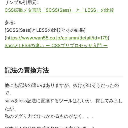
サンプル引用元:
CSS拡張メタ言語「SCSS(Sass)」と「LESS」の比較
参考:
[SCSS(Sass)とLESSの比較とその結果]
(
https://www.wan55.co.jp/column/detail/id=179
)
SassとLESSの違い ー CSSプリプロセッサ入門 ー
記法の置換方法
他にも記法の違いはありますが、抜けが出そうだったの
で、
sassをless記法に置換するツールはないか、探してみまし
たが、
私のググり力でひっかかるものがなく、、、