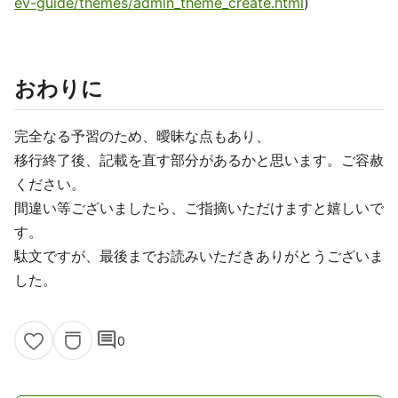
ev-guide/themes/admin_theme_create.html
)
おわりに
完全なる予習のため、曖昧な点もあり、
移行終了後、記載を直す部分があるかと思います。ご容赦
ください。
間違い等ございましたら、ご指摘いただけますと嬉しいで
す。
駄文ですが、最後までお読みいただきありがとうございま
した。
comment
0