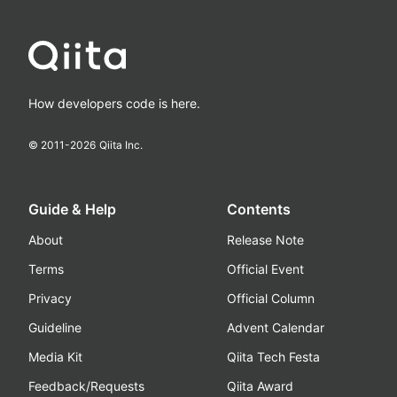
How developers code is here.
© 2011-
2026
Qiita Inc.
Guide & Help
Contents
About
Release Note
Terms
Official Event
Privacy
Official Column
Guideline
Advent Calendar
Media Kit
Qiita Tech Festa
Feedback/Requests
Qiita Award