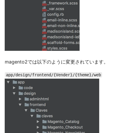
magento2では以下のように変更されています。
app/design/frontend/{Vender}/{theme}/web