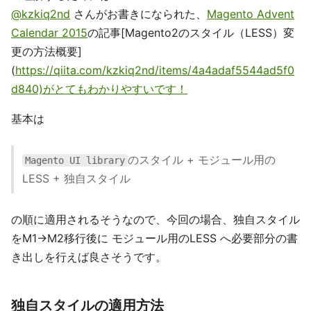
@kzkiq2nd
さんがお書きになられた、
Magento Advent
Calendar 2015
の記事[Magento2のスタイル（LESS）変
更の方法概要]
(
https://qiita.com/kzkiq2nd/items/4a4adaf5544ad5f0
d840)がとてもわかりやすいです！
基本は
のスタイル + モジュール用の
Magento UI library
LESS + 独自スタイル
の順に適用されるそうなので、今回の場合、独自スタイル
をM1→M2移行後に モジュール用のLESS へ必要部分の書
き出しを行えば良さそうです。
独自スタイルの適用方法