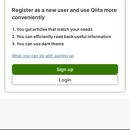
Register as a new user and use Qiita more
conveniently
You get articles that match your needs
You can efficiently read back useful information
You can use dark theme
What you can do with signing up
Sign up
Login