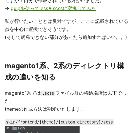
ですが！自分で作成されている方がいました。
→
gulpを使ってlessをscssに変換してみた
私が行いたいこととは反対ですが、ここに記載されている
点を中心に置換できそうです。
(そして網羅できない部分があったら追加すればいい。。)
magento1系、2系のディレクトリ構
成の違いを知る
magento1系では
ファイル群の格納場所は以下でし
.scss
た。
themeの作成方法は割愛いたします。
skin/frontend/{theme}/{custom directory}/scss