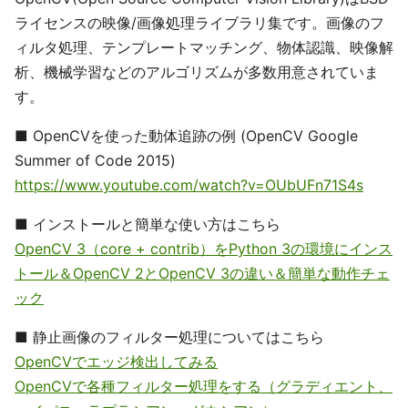
ライセンスの映像/画像処理ライブラリ集です。画像のフ
ィルタ処理、テンプレートマッチング、物体認識、映像解
析、機械学習などのアルゴリズムが多数用意されていま
す。
■ OpenCVを使った動体追跡の例 (OpenCV Google
Summer of Code 2015)
https://www.youtube.com/watch?v=OUbUFn71S4s
■ インストールと簡単な使い方はこちら
OpenCV 3（core + contrib）をPython 3の環境にインス
トール＆OpenCV 2とOpenCV 3の違い＆簡単な動作チェ
ック
■ 静止画像のフィルター処理についてはこちら
OpenCVでエッジ検出してみる
OpenCVで各種フィルター処理をする（グラディエント、