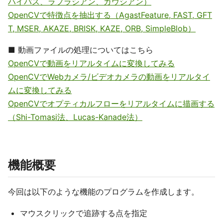
ハイパス、ラプラシアン、ガウシアン）
OpenCVで特徴点を抽出する（AgastFeature, FAST, GFT
T, MSER, AKAZE, BRISK, KAZE, ORB, SimpleBlob）
■ 動画ファイルの処理についてはこちら
OpenCVで動画をリアルタイムに変換してみる
OpenCVでWebカメラ/ビデオカメラの動画をリアルタイ
ムに変換してみる
OpenCVでオプティカルフローをリアルタイムに描画する
（Shi-Tomasi法、Lucas-Kanade法）
機能概要
今回は以下のような機能のプログラムを作成します。
マウスクリックで追跡する点を指定