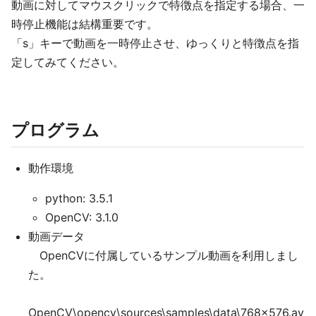
動画に対してマウスクリックで特徴点を指定する場合、一
時停止機能は結構重要です。
「s」キーで動画を一時停止させ、ゆっくりと特徴点を指
定してみてください。
プログラム
動作環境
python: 3.5.1
OpenCV: 3.1.0
動画データ
OpenCVに付属しているサンプル動画を利用しまし
た。
OpenCV\opencv\sources\samples\data\768x576.av