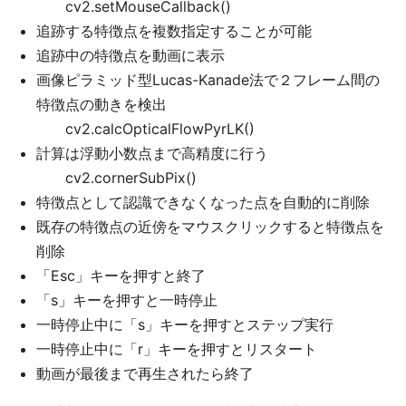
cv2.setMouseCallback()
追跡する特徴点を複数指定することが可能
追跡中の特徴点を動画に表示
画像ピラミッド型Lucas-Kanade法で２フレーム間の
特徴点の動きを検出
cv2.calcOpticalFlowPyrLK()
計算は浮動小数点まで高精度に行う
cv2.cornerSubPix()
特徴点として認識できなくなった点を自動的に削除
既存の特徴点の近傍をマウスクリックすると特徴点を
削除
「Esc」キーを押すと終了
「s」キーを押すと一時停止
一時停止中に「s」キーを押すとステップ実行
一時停止中に「r」キーを押すとリスタート
動画が最後まで再生されたら終了