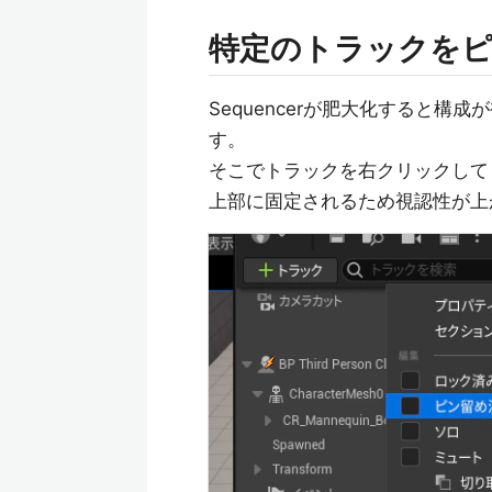
特定のトラックを
Sequencerが肥大化すると
す。
そこでトラックを右クリックして
上部に固定されるため視認性が上