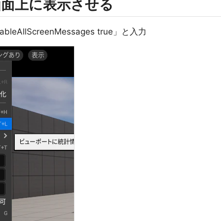
画面上に表示させる
llScreenMessages true」と入力