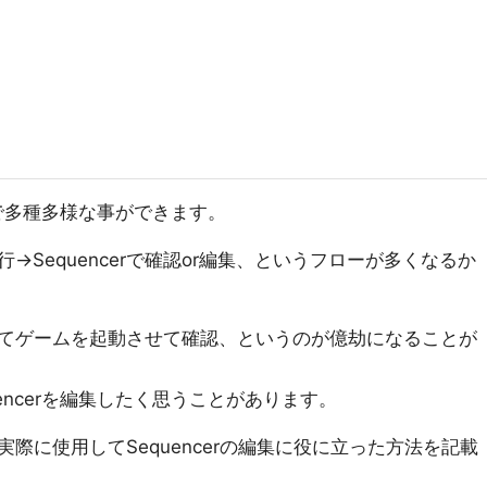
次第で多種多様な事ができます。
Sequencerで確認or編集、というフローが多くなるか
てゲームを起動させて確認、というのが億劫になることが
encerを編集したく思うことがあります。
際に使用してSequencerの編集に役に立った方法を記載