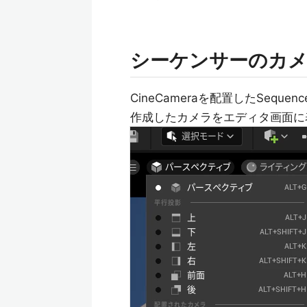
シーケンサーのカ
CineCameraを配置したSeq
作成したカメラをエディタ画面に