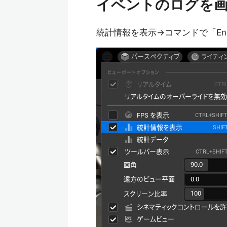
イベントのログを
統計情報を表示→コマンドで「EnableA