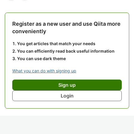
Register as a new user and use Qiita more
conveniently
You get articles that match your needs
You can efficiently read back useful information
You can use dark theme
What you can do with signing up
Sign up
Login