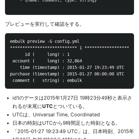
-
{
name
:
comment
,
type
:
string
}
プレビューを実行して確認をする。
embulk preview -G config.yml 

*************************** 1 **********************
      id (     long) : 1

 account (     long) : 32,864

    time (timestamp) : 2015-01-27 19:23:49 UTC

purchase (timestamp) : 2015-01-27 00:00:00 UTC

id1のデータは2015年1月27日 19時23分49秒と表示さ
れるが末尾に
UTC
とついている。
UTCは、Universal Time, Coordinated
日本の時刻はUTCから9時間足した時刻となる。
「2015-01-27 19:23:49 UTC」は、日本時刻、2015年