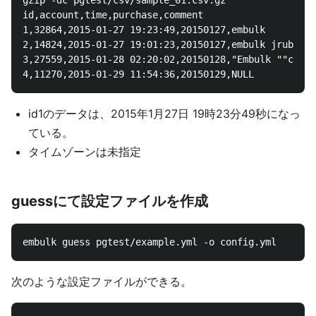
gzip -dc pgtest/csv/sample_01.csv.gz 

id,account,time,purchase,comment

1,32864,2015-01-27 19:23:49,20150127,embulk

2,14824,2015-01-27 19:01:23,20150127,embulk jruby

3,27559,2015-01-28 02:20:02,20150128,"Embulk ""csv""
id1のデータは、2015年1月27日 19時23分49秒になっ
ている。
タイムゾーンは未指定
guessにて設定ファイルを作成
次のような設定ファイルができる。