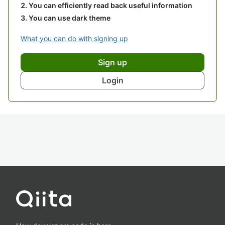
You can efficiently read back useful information
You can use dark theme
What you can do with signing up
Sign up
Login