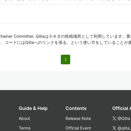
td, and Chainer Committer. Qiitaは小ネタの投稿場所として利用
いて、コードにはQiitaへのリンクを張る、という使い方をしていることが
1
Guide & Help
Contents
Official
About
Release Note
@Qiita
Terms
Official Event
@qiita