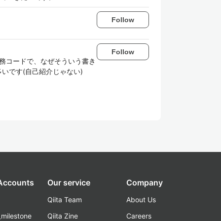
Follow
Follow
しています。業務コードで、なぜそういう書き
多いです(自己紹介じゃない)
 Accounts
Our service
Company
Qiita Team
About Us
_milestone
Qiita Zine
Careers