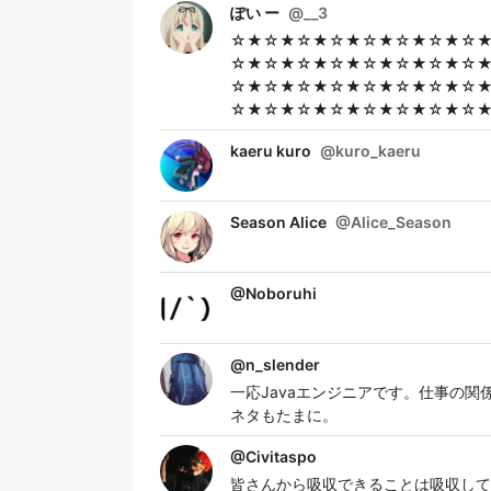
ぽい ー
@
__3
☆★☆★☆★☆★☆★☆★☆★☆
☆★☆★☆★☆★☆★☆★☆★☆
☆★☆★☆★☆★☆★☆★☆★☆
☆★☆★☆★☆★☆★☆★☆★☆
kaeru kuro
@
kuro_kaeru
Season Alice
@
Alice_Season
@
Noboruhi
@
n_slender
一応Javaエンジニアです。仕事の関
ネタもたまに。
@
Civitaspo
皆さんから吸収できることは吸収して