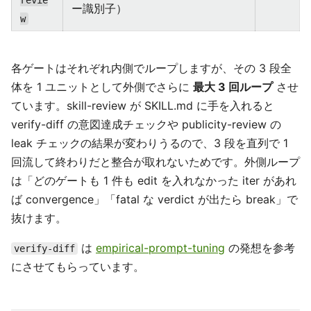
revie
ー識別子）
w
各ゲートはそれぞれ内側でループしますが、その 3 段全
体を 1 ユニットとして外側でさらに
最大 3 回ループ
させ
ています。skill-review が SKILL.md に手を入れると
verify-diff の意図達成チェックや publicity-review の
leak チェックの結果が変わりうるので、3 段を直列で 1
回流して終わりだと整合が取れないためです。外側ループ
は「どのゲートも 1 件も edit を入れなかった iter があれ
ば convergence」「fatal な verdict が出たら break」で
抜けます。
は
empirical-prompt-tuning
の発想を参考
verify-diff
にさせてもらっています。