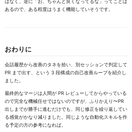
はなく、逆に「お、ちゃんと良くなってるな」ってことは
あるので、ある程度はうまく機能していそうです。
おわりに
会話履歴から改善のタネを拾い、別セッションで判定して
PR まで出す、という 3 段構成の自己改善ループを紹介し
ました。
最終的なマージは人間が PR レビューしてからやっている
ので完全な機械任せではないのですが、ふりかえり〜PR
出しまでが勝手に進むだけでも、同じ修正を繰り返してい
る感覚がかなり減りました。同じような自動化スキルを作
る予定の方の参考になれば。