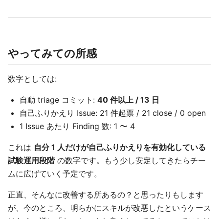
やってみての所感
数字としては:
自動 triage コミット:
40 件以上 / 13 日
自己ふりかえり Issue: 21 件起票 / 21 close / 0 open
1 Issue あたり Finding 数: 1 〜 4
これは
自分 1 人だけが自己ふりかえりを有効化している
試験運用段階
の数字です。もう少し安定してきたらチー
ムに広げていく予定です。
正直、そんなに改善する所あるの？と思ったりもします
が、今のところ、明らかにスキルが改悪したというケース