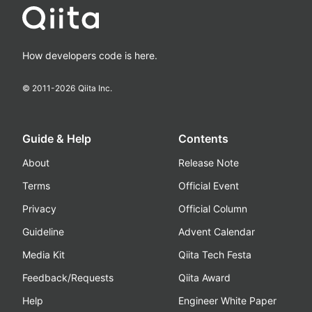
How developers code is here.
© 2011-
2026
Qiita Inc.
Guide & Help
Contents
About
Release Note
Terms
Official Event
Privacy
Official Column
Guideline
Advent Calendar
Media Kit
Qiita Tech Festa
Feedback/Requests
Qiita Award
Help
Engineer White Paper