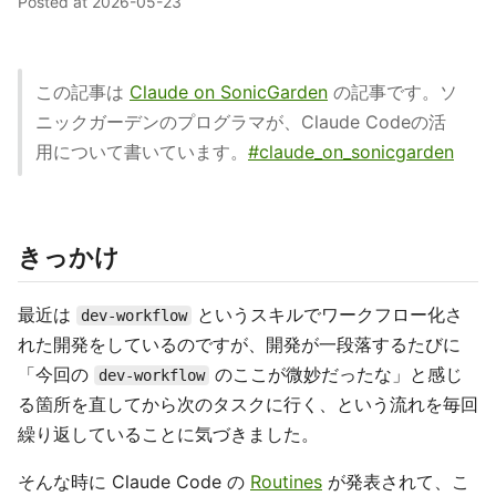
Posted at
2026-05-23
この記事は
Claude on SonicGarden
の記事です。ソ
ニックガーデンのプログラマが、Claude Codeの活
用について書いています。
#claude_on_sonicgarden
きっかけ
最近は
というスキルでワークフロー化さ
dev-workflow
れた開発をしているのですが、開発が一段落するたびに
「今回の
のここが微妙だったな」と感じ
dev-workflow
る箇所を直してから次のタスクに行く、という流れを毎回
繰り返していることに気づきました。
そんな時に Claude Code の
Routines
が発表されて、こ