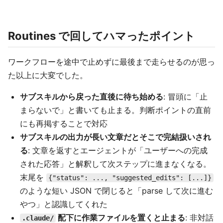
Routines で回してハマったポイント
ワークフローを途中で止めずに最後まで走らせるのが思っ
た以上に大変でした。
サブスキルから戻った直後に待ち始める
: 冒頭に「止
まらないで」と書いても止まる。判断ポイントの直前
にも再掲することで対応
サブスキルの出力が長い文章だとそこで完結扱いされ
る
: 文章を返すとエージェントが「ユーザーへの完成
された応答」と解釈して次ステップに進まなくなる。
末尾を
{"status": ..., "suggested_edits": [...]}
のような短い JSON で閉じると「parse して次に進む
やつ」と認識してくれた
配下に作業ファイルを置くと止まる
: 非対話
.claude/