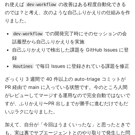
れ使えば
の改善はある程度自動化できる
dev-workflow
のでは？と考え、次のような自己ふりかえりの仕組みを作
りました。
での開発完了時にそのセッションの会
dev-workflow
話履歴から自己ふりかえりを実施
自己ふりかえりで検出した課題を GitHub Issues に登
録
で毎日 Issues に登録されている課題を修正
Routines
ざっくり 3 週間で 40 件以上の auto-triage コミットが
PR 経由で main に入っている状態です。今のところ人間
がレビューしてマージする運用なので完全自動ではないで
すが、ふりかえり〜PR 出しまでが勝手に進むだけでもだ
いぶラクになりました。
加えて、自分が「今回はうまくいったな」と思ったときで
も、実は裏でサブエージェントとのやり取りで発生した問