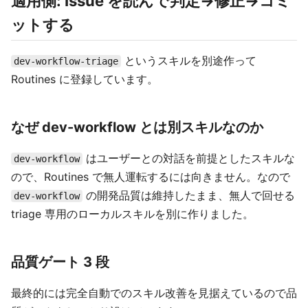
適用側: Issue を読んで判定→修正→コミ
ットする
というスキルを別途作って
dev-workflow-triage
Routines に登録しています。
なぜ dev-workflow とは別スキルなのか
はユーザーとの対話を前提としたスキルな
dev-workflow
ので、Routines で無人運転するには向きません。なので
の開発品質は維持したまま、無人で回せる
dev-workflow
triage 専用のローカルスキルを別に作りました。
品質ゲート 3 段
最終的には完全自動でのスキル改善を見据えているので品