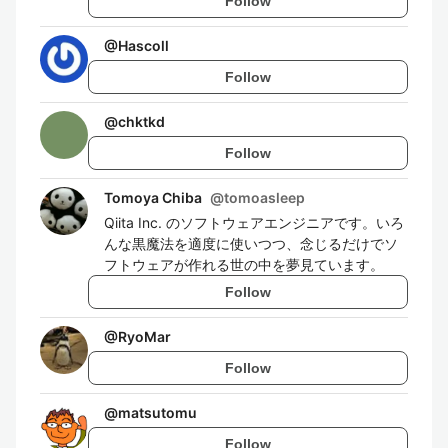
Follow
@
Hascoll
Follow
@
chktkd
Follow
Tomoya Chiba
@
tomoasleep
Qiita Inc. のソフトウェアエンジニアです。いろ
んな黒魔法を適度に使いつつ、念じるだけでソ
フトウェアが作れる世の中を夢見ています。
Follow
@
RyoMar
Follow
@
matsutomu
Follow