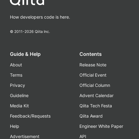
How developers code is here.
© 2011-
2026
Qiita Inc.
Guide & Help
Contents
About
Release Note
Terms
Official Event
Privacy
Official Column
Guideline
Advent Calendar
Media Kit
Qiita Tech Festa
Feedback/Requests
Qiita Award
Help
Engineer White Paper
Advertisement
API