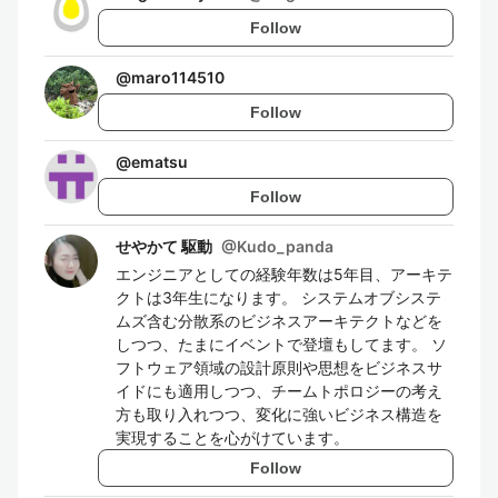
Follow
@
maro114510
Follow
@
ematsu
Follow
せやかて 駆動
@
Kudo_panda
エンジニアとしての経験年数は5年目、アーキテ
クトは3年生になります。 システムオブシステ
ムズ含む分散系のビジネスアーキテクトなどを
しつつ、たまにイベントで登壇もしてます。 ソ
フトウェア領域の設計原則や思想をビジネスサ
イドにも適用しつつ、チームトポロジーの考え
方も取り入れつつ、変化に強いビジネス構造を
実現することを心がけています。
Follow