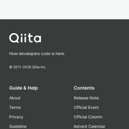
How developers code is here.
© 2011-
2026
Qiita Inc.
Guide & Help
Contents
About
Release Note
Terms
Official Event
Privacy
Official Column
Guideline
Advent Calendar