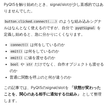
PyQt5を触り始めたとき、signal/slotが少し直感的ではあ
りませんでした。
のような組み込みシグナ
button.clicked.connect(...)
ルはなんとなく使えるのですが、自分で
を
pyqtSignal
定義し始めると、急に分かりにくくなります。
は何をしているのか
connect()
は何をしているのか
emit()
に値を渡せるのか
emit()
や
だけでなく、自作オブジェクトも渡せる
bool
str
のか
普通に関数を呼ぶのと何が違うのか
この記事では、PyQt5のsignal/slotを
「状態が変わった
ことを、関心のある相手に通知する仕組み」
として整理
します。