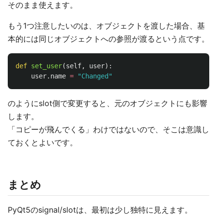
そのまま使えます。
もう1つ注意したいのは、オブジェクトを渡した場合、基
本的には同じオブジェクトへの参照が渡るという点です。
def
set_user
(
self
,
user
):
user
.
name
=
"
Changed
"
のようにslot側で変更すると、元のオブジェクトにも影響
します。
「コピーが飛んでくる」わけではないので、そこは意識し
ておくとよいです。
まとめ
PyQt5のsignal/slotは、最初は少し独特に見えます。