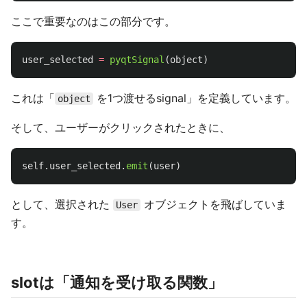
ここで重要なのはこの部分です。
user_selected
=
pyqtSignal
(
object
)
これは「
を1つ渡せるsignal」を定義しています。
object
そして、ユーザーがクリックされたときに、
self
.
user_selected
.
emit
(
user
)
として、選択された
オブジェクトを飛ばしていま
User
す。
slotは「通知を受け取る関数」