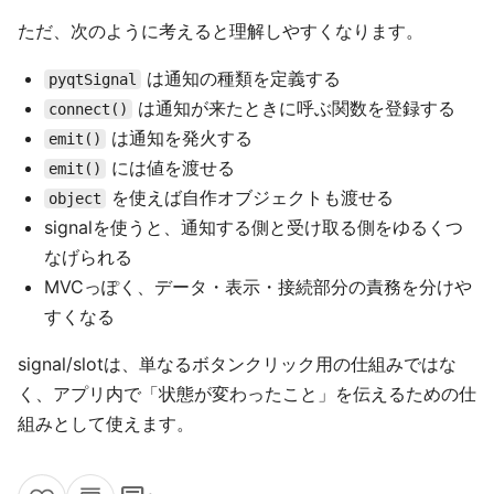
ただ、次のように考えると理解しやすくなります。
は通知の種類を定義する
pyqtSignal
は通知が来たときに呼ぶ関数を登録する
connect()
は通知を発火する
emit()
には値を渡せる
emit()
を使えば自作オブジェクトも渡せる
object
signalを使うと、通知する側と受け取る側をゆるくつ
なげられる
MVCっぽく、データ・表示・接続部分の責務を分けや
すくなる
signal/slotは、単なるボタンクリック用の仕組みではな
く、アプリ内で「状態が変わったこと」を伝えるための仕
組みとして使えます。