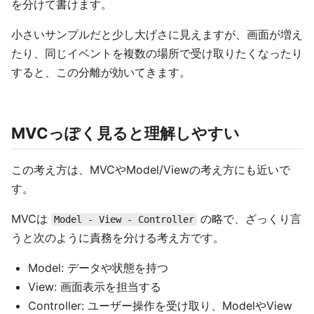
を分けて書けます。
小さいサンプルだと少し大げさに見えますが、画面が増え
たり、同じイベントを複数の場所で受け取りたくなったり
すると、この分離が効いてきます。
MVCっぽく見ると理解しやすい
この考え方は、MVCやModel/Viewの考え方にも近いで
す。
MVCは
の略で、ざっくり言
Model - View - Controller
うと次のように責務を分ける考え方です。
Model: データや状態を持つ
View: 画面表示を担当する
Controller: ユーザー操作を受け取り、ModelやView