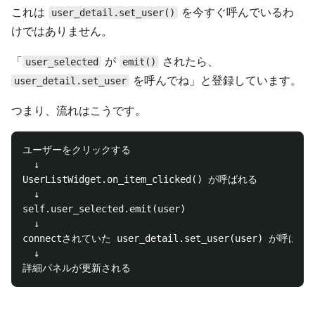
これは
を今すぐ呼んでいるわ
user_detail.set_user()
けではありません。
「
が
されたら、
user_selected
emit()
を呼んでね」と登録しています。
user_detail.set_user
つまり、流れはこうです。
ユーザーをクリックする

  ↓

UserListWidget.on_item_clicked() が呼ばれる

  ↓

self.user_selected.emit(user)

  ↓

connectされていた user_detail.set_user(user) が呼ばれる
  ↓
