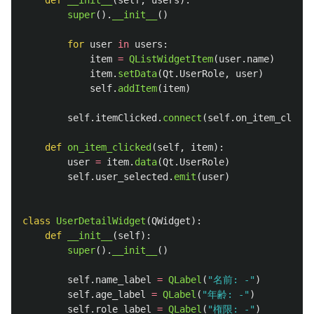
def
__init__
(
self
,
users
):
super
().
__init__
()
for
user
in
users
:
item
=
QListWidgetItem
(
user
.
name
)
item
.
setData
(
Qt
.
UserRole
,
user
)
self
.
addItem
(
item
)
self
.
itemClicked
.
connect
(
self
.
on_item_clicke
def
on_item_clicked
(
self
,
item
):
user
=
item
.
data
(
Qt
.
UserRole
)
self
.
user_selected
.
emit
(
user
)
class
UserDetailWidget
(
QWidget
):
def
__init__
(
self
):
super
().
__init__
()
self
.
name_label
=
QLabel
(
"
名前: -
"
)
self
.
age_label
=
QLabel
(
"
年齢: -
"
)
self
.
role_label
=
QLabel
(
"
権限: -
"
)