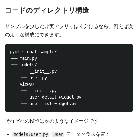
コードのディレクトリ構造
サンプルを少しだけ実アプリっぽく分けるなら、例えば次
のような構成にできます。
pyqt-signal-sample/

├── main.py

├── models/

│   ├── __init__.py

│   └── user.py

└── views/

    ├── __init__.py

    ├── user_detail_widget.py

それぞれの役割は次のようなイメージです。
:
データクラスを置く
models/user.py
User