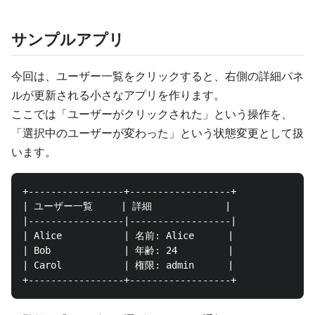
サンプルアプリ
今回は、ユーザー一覧をクリックすると、右側の詳細パネ
ルが更新される小さなアプリを作ります。
ここでは「ユーザーがクリックされた」という操作を、
「選択中のユーザーが変わった」という状態変更として扱
います。
+-----------------+------------------+

| ユーザー一覧     | 詳細             |

|-----------------|------------------|

| Alice           | 名前: Alice      |

| Bob             | 年齢: 24         |

| Carol           | 権限: admin      |
