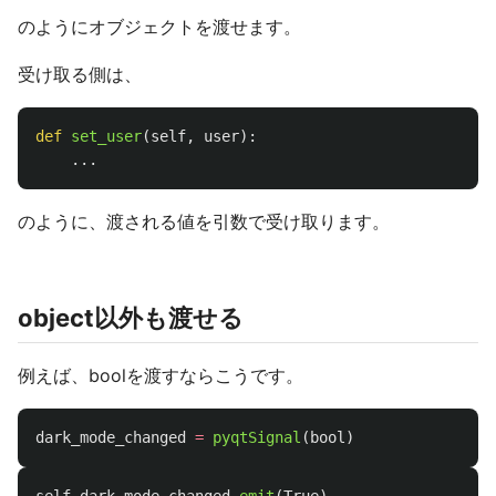
のようにオブジェクトを渡せます。
受け取る側は、
def
set_user
(
self
,
user
):
...
のように、渡される値を引数で受け取ります。
object以外も渡せる
例えば、boolを渡すならこうです。
dark_mode_changed
=
pyqtSignal
(
bool
)