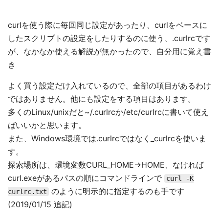
curlを使う際に毎回同じ設定があったり、curlをベースに
したスクリプトの設定をしたりするのに使う、.curlrcです
が、なかなか使える解説が無かったので、自分用に覚え書
き
よく買う設定だけ入れているので、全部の項目があるわけ
ではありません。他にも設定をする項目はあります。
多くのLinux/unixだと~/.curlrcか/etc/curlrcに書いて使え
ばいいかと思います。
また、Windows環境では.curlrcではなく_curlrcを使いま
す。
探索場所は、環境変数CURL_HOME→HOME、なければ
curl.exeがあるパスの順にコマンドラインで
curl -K
のように明示的に指定するのも手です
curlrc.txt
(2019/01/15 追記)