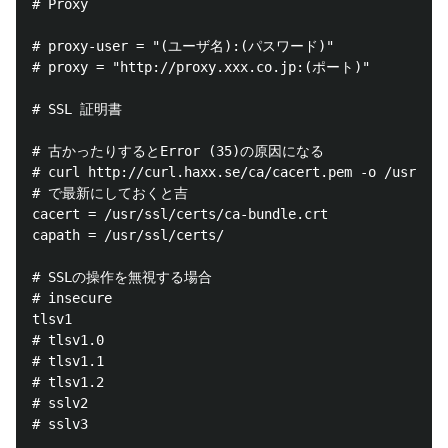
# Proxy

# proxy-user = "(ユーザ名):(パスワード)"

# proxy = "http://proxy.xxx.co.jp:(ポート)"

# SSL 証明書

# 古かったりするとError (35)の原因になる

# curl http://curl.haxx.se/ca/cacert.pem -o /usr/ssl
# で最新にしておくと吉

cacert = /usr/ssl/certs/ca-bundle.crt

capath = /usr/ssl/certs/

# SSLの操作を無視する場合

# insecure

tlsv1

# tlsv1.0

# tlsv1.1

# tlsv1.2

# sslv2

# sslv3
