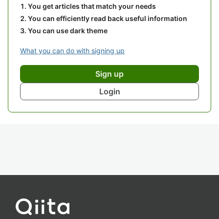
You get articles that match your needs
You can efficiently read back useful information
You can use dark theme
What you can do with signing up
Sign up
Login