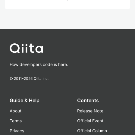
How developers code is here.
© 2011-
2026
Qiita Inc.
Guide & Help
Contents
About
Release Note
Terms
Official Event
Privacy
Official Column