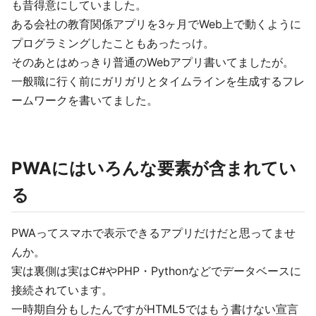
も昔得意にしていました。
ある会社の教育関係アプリを3ヶ月でWeb上で動くように
プログラミングしたこともあったっけ。
そのあとはめっきり普通のWebアプリ書いてましたが。
一般職に行く前にガリガリとタイムラインを生成するフレ
ームワークを書いてました。
PWAにはいろんな要素が含まれてい
る
PWAってスマホで表示できるアプリだけだと思ってませ
んか。
実は裏側は実はC#やPHP・Pythonなどでデータベースに
接続されています。
一時期自分もしたんですがHTML5ではもう書けない宣言