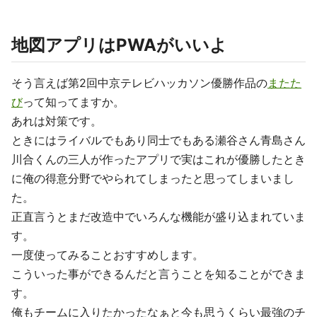
地図アプリはPWAがいいよ
そう言えば第2回中京テレビハッカソン優勝作品の
またた
び
って知ってますか。
あれは対策です。
ときにはライバルでもあり同士でもある瀬谷さん青島さん
川合くんの三人が作ったアプリで実はこれが優勝したとき
に俺の得意分野でやられてしまったと思ってしまいまし
た。
正直言うとまだ改造中でいろんな機能が盛り込まれていま
す。
一度使ってみることおすすめします。
こういった事ができるんだと言うことを知ることができま
す。
俺もチームに入りたかったなぁと今も思うくらい最強のチ