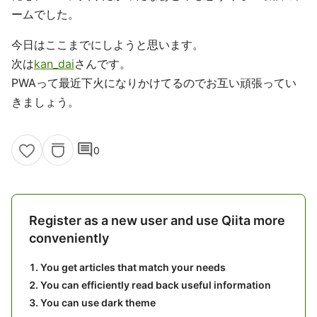
ームでした。
今日はここまでにしようと思います。
次は
kan_dai
さんです。
PWAって最近下火になりかけてるのでお互い頑張ってい
きましょう。
comment
0
Register as a new user and use Qiita more
conveniently
You get articles that match your needs
You can efficiently read back useful information
You can use dark theme