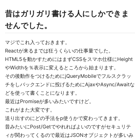
昔はガリガリ書ける人にしかできま
せんでした。
マジでこれ入っておきます。
Reactが来るまでは狂うくらいの仕事量でした。
HTML5を動かすためにはまずCSSをスマホ仕様にHeight
やWidthを％表示に変えるところから始まります。
その後動作をつけるためにjQueryMobileでフルスクラッ
チをしバックエンドに投げるためにAjaxやAsync/Awaitな
どを使って書くことになります。
最近はPromiseが多いみたいですけど。
これがまた大変です。
送り出すのにどの手法をp使うかで変わってきます。
昔みたいにPost/Getでやれればよいのですがセキュリテ
ィが関わってくるので最近はJSONオブジェクトが多いみ