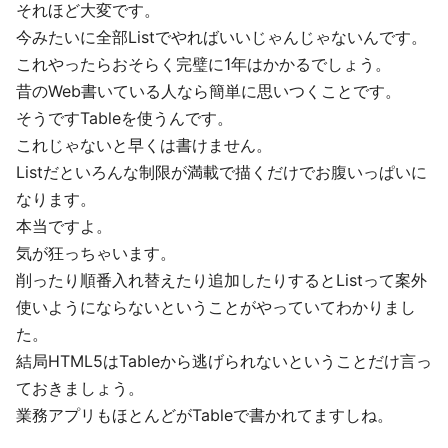
それほど大変です。
今みたいに全部Listでやればいいじゃんじゃないんです。
これやったらおそらく完璧に1年はかかるでしょう。
昔のWeb書いている人なら簡単に思いつくことです。
そうですTableを使うんです。
これじゃないと早くは書けません。
Listだといろんな制限が満載で描くだけでお腹いっぱいに
なります。
本当ですよ。
気が狂っちゃいます。
削ったり順番入れ替えたり追加したりするとListって案外
使いようにならないということがやっていてわかりまし
た。
結局HTML5はTableから逃げられないということだけ言っ
ておきましょう。
業務アプリもほとんどがTableで書かれてますしね。