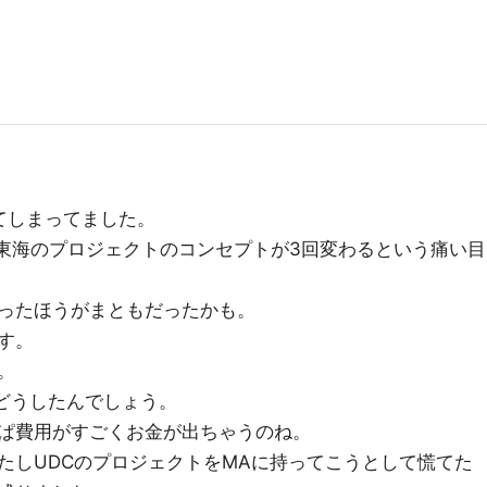
てしまってました。
ソン東海のプロジェクトのコンセプトが3回変わるという痛い目
ったほうがまともだったかも。
す。
。
はどうしたんでしょう。
ぱ費用がすごくお金が出ちゃうのね。
たしUDCのプロジェクトをMAに持ってこうとして慌てた