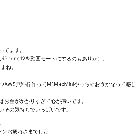
は
ってます。
iPhone12を動画モードにするのもありか）。
すよね。
AWS無料枠作ってM1MacMiniやっちゃおうかなって感じ
はお金がかかりすぎて心が痛いです。
いその気持ちでいっぱいです。
。
ソンお疲れさまでした。