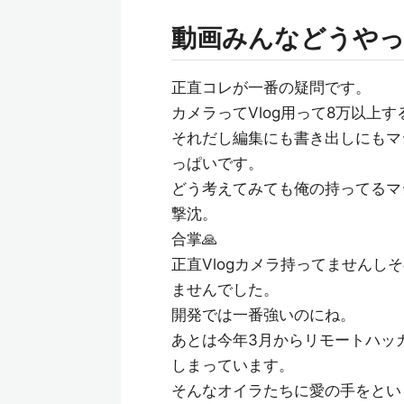
動画みんなどうや
正直コレが一番の疑問です。
カメラってVlog用って8万以上
それだし編集にも書き出しにもマ
っぱいです。
どう考えてみても俺の持ってるマ
撃沈。
合掌🙏
正直Vlogカメラ持ってませんしその
ませんでした。
開発では一番強いのにね。
あとは今年3月からリモートハッ
しまっています。
そんなオイラたちに愛の手をとい