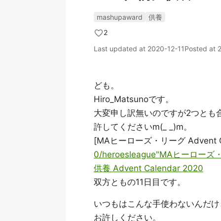
mashupaward
供養
2
Last updated at
2020-12-11
Posted at
ども。
Hiro_Matsunoです。
大変申し訳無いのですが2つとも
許してくださいm(_ _)m。
[MAヒーローズ・リーグ Advent Cal
0/heroesleague"MAヒーロー
供養 Advent Calendar 2020
双方ともの11日目です。
いつもはこんな手使わないんだけ
お許しください。