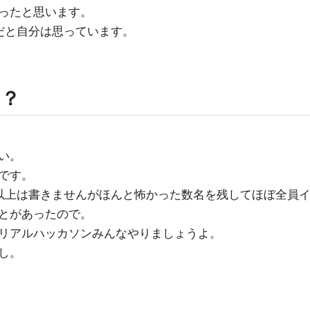
ったと思います。
だと自分は思っています。
る？
い。
です。
以上は書きませんがほんと怖かった数名を残してほぼ全員
とがあったので。
リアルハッカソンみんなやりましょうよ。
し。