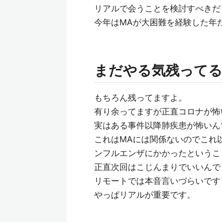
リアルで会うことを検討すべきだ
今年はMAが大困難を経験した年
まだやる気残って
もちろん残ってますよ。
有り余ってますが正直コロナが怖
実はある事件以降肺疾患が怖いん
これはMAには関係ないのでこれ
ンフルエンザにかかったというこ
正直次回はこじんまりでいいんで
リモートでは本音言いづらいです
やっぱリアルが重要です。