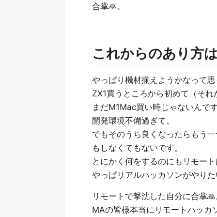
合掌🙏。
これからのあり方
やっぱり機材揃えようかなって思
ZX1買うところから初めて（それか
まだM1Mac買い時じゃないんで
開発環境不備過ぎて。
でもそのうち良くなったらもう一つ
もしなくてもないです。
とにかく何をするのにもリモート
やっぱリアルハッカソンがやりた
リモートで撃沈した自分に合掌🙏
MAの皆様本当にリモートハッカ