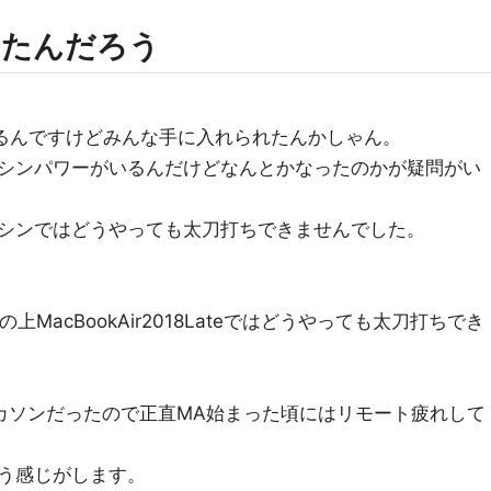
ったんだろう
するんですけどみんな手に入れられたんかしゃん。
シンパワーがいるんだけどなんとかなったのかが疑問がい
シンではどうやっても太刀打ちできませんでした。
上MacBookAir2018Lateではどうやっても太刀打ちでき
カソンだったので正直MA始まった頃にはリモート疲れして
う感じがします。