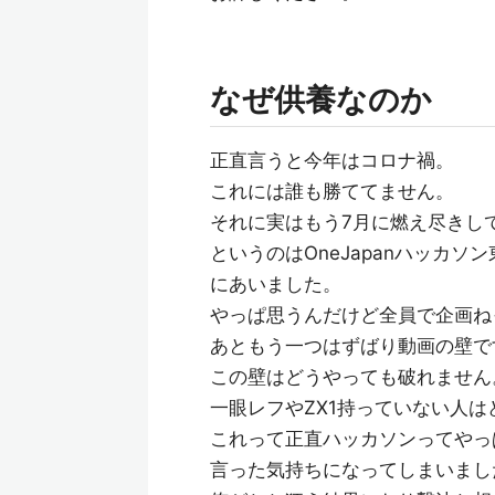
なぜ供養なのか
正直言うと今年はコロナ禍。
これには誰も勝ててません。
それに実はもう7月に燃え尽きし
というのはOneJapanハッカ
にあいました。
やっぱ思うんだけど全員で企画ね
あともう一つはずばり動画の壁で
この壁はどうやっても破れません
一眼レフやZX1持っていない人
これって正直ハッカソンってやっ
言った気持ちになってしまいまし