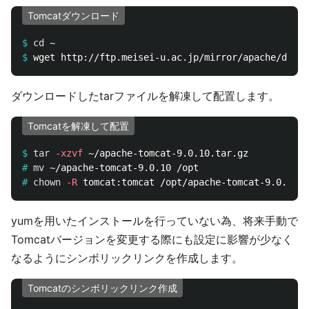
Tomcatダウンロード
$
cd
$
ダウンロードしたtarファイルを解凍して配置します。
Tomcatを解凍して配置
$
tar
-xzvf
#
mv
#
chown
-R
yumを用いたインストールを行っていない為、将来手動で
Tomcatバージョンを変更する際にも設定に影響が少なく
なるようにシンボリックリンクを作成します。
Tomcatのシンボリックリンク作成