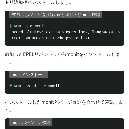
トリ追加後インストールします。
EPELリポジトリ追加前yumリポジトリmonit確認
$
Loaded plugins: extras_suggestions, langpacks, prior
追加したEPELリポジトリからmonitをインストールしま
す。
monitインストール
#
yum 
install
-y
インストールしたmonitとバージョンを合わせて確認しま
す。
monitバージョン確認