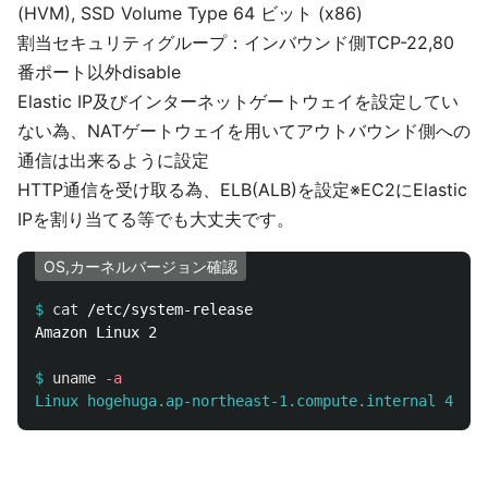
(HVM), SSD Volume Type 64 ビット (x86)
割当セキュリティグループ：インバウンド側TCP-22,80
番ポート以外disable
Elastic IP及びインターネットゲートウェイを設定してい
ない為、NATゲートウェイを用いてアウトバウンド側への
通信は出来るように設定
HTTP通信を受け取る為、ELB(ALB)を設定※EC2にElastic
IPを割り当てる等でも大丈夫です。
OS,カーネルバージョン確認
$
cat
Amazon Linux 2

$
uname
-a
Linux hogehuga.ap-northeast-1.compute.internal 4.14.