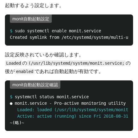
起動するよう設定します。
monit自動起動設定
$
sudo 
systemctl 
enable 
設定反映されているか確認します。
の
の
Loaded
(/usr/lib/systemd/system/monit.service;
後が
であれば自動起動が有効です。
enabled
monit自動起動設定確認
$
   Loaded: loaded (/usr/lib/systemd/system/monit.ser
   Active: active (running) since Fri 2018-08-31 12: