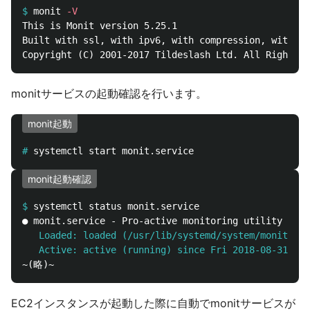
$
monit 
-V
This is Monit version 5.25.1

Built with ssl, with ipv6, with compression, with pa
monitサービスの起動確認を行います。
monit起動
#
monit起動確認
$
   Loaded: loaded (/usr/lib/systemd/system/monit.ser
   Active: active (running) since Fri 2018-08-31 12:
EC2インスタンスが起動した際に自動でmonitサービスが