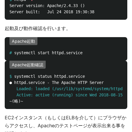
Server version: Apache/2.4.33 ()

起動及び動作確認を行います。
Apache起動
#
Apache起動確認
$
   Loaded: loaded (/usr/lib/systemd/system/httpd.ser
   Active: active (running) since Wed 2018-08-15 17:
EC2インスタンス（もしくはELBを介して）にブラウザか
らアクセスし、Apacheのテストページが表示出来る事を