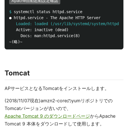
Apache自動起動設定確認
$
   Loaded: loaded (/usr/lib/systemd/system/httpd.ser
   Active: inactive (dead)

     Docs: man:httpd.service(8)

Tomcat
APサービスとなるTomcatをインストールします。
(2018/11/07現在)amzn2-coreのyumリポジトリでの
Tomcatバージョンが古いので、
Apache Tomcat 9 のダウンロードページ
からApache
Tomcat 9 本体をダウンロードして使用します。