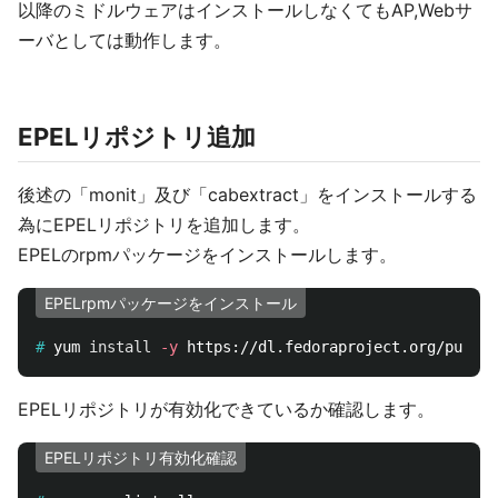
以降のミドルウェアはインストールしなくてもAP,Webサ
ーバとしては動作します。
EPELリポジトリ追加
後述の「monit」及び「cabextract」をインストールする
為にEPELリポジトリを追加します。
EPELのrpmパッケージをインストールします。
EPELrpmパッケージをインストール
#
yum 
install
-y
EPELリポジトリが有効化できているか確認します。
EPELリポジトリ有効化確認