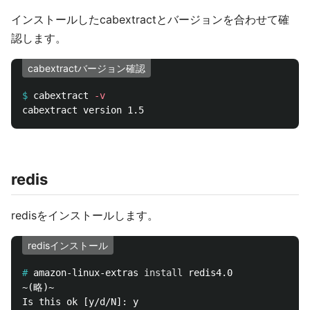
インストールしたcabextractとバージョンを合わせて確
認します。
cabextractバージョン確認
$
cabextract 
-v
redis
redisをインストールします。
redisインストール
#
amazon-linux-extras 
install 
~(略)~
