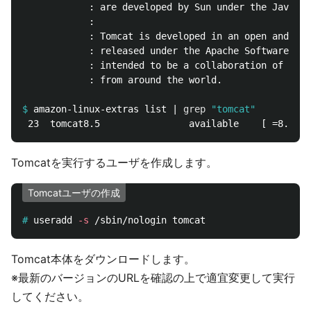
            : are developed by Sun under the Java Co
            :

            : Tomcat is developed in an open and par
            : released under the Apache Software Lic
            : intended to be a collaboration of the 
            : from around the world.

$
amazon-linux-extras list | 
grep
"tomcat"
Tomcatを実行するユーザを作成します。
Tomcatユーザの作成
#
useradd 
-s
Tomcat本体をダウンロードします。
※最新のバージョンのURLを確認の上で適宜変更して実行
してください。