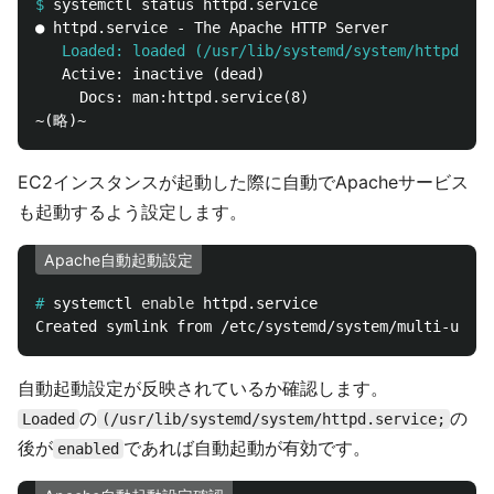
$
   Loaded: loaded (/usr/lib/systemd/system/httpd.ser
   Active: inactive (dead)

     Docs: man:httpd.service(8)

EC2インスタンスが起動した際に自動でApacheサービス
も起動するよう設定します。
Apache自動起動設定
#
systemctl 
enable 
自動起動設定が反映されているか確認します。
の
の
Loaded
(/usr/lib/systemd/system/httpd.service;
後が
であれば自動起動が有効です。
enabled