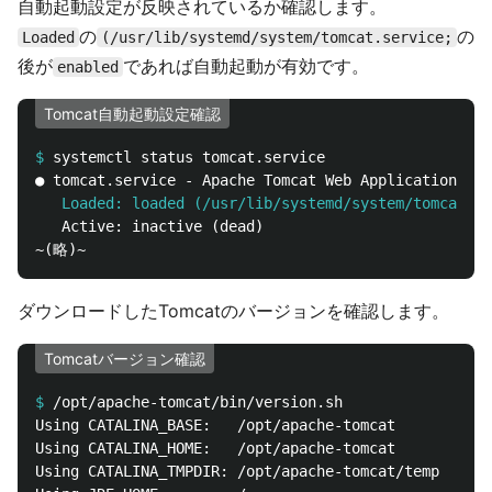
自動起動設定が反映されているか確認します。
の
の
Loaded
(/usr/lib/systemd/system/tomcat.service;
後が
であれば自動起動が有効です。
enabled
Tomcat自動起動設定確認
$
   Loaded: loaded (/usr/lib/systemd/system/tomcat.se
   Active: inactive (dead)

ダウンロードしたTomcatのバージョンを確認します。
Tomcatバージョン確認
$
Using CATALINA_BASE:   /opt/apache-tomcat

Using CATALINA_HOME:   /opt/apache-tomcat

Using CATALINA_TMPDIR: /opt/apache-tomcat/temp
