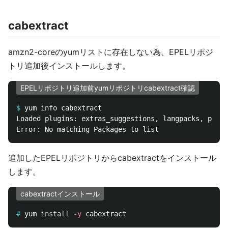
cabextract
amzn2-coreのyumリストに存在しない為、EPELリポジ
トリ追加後インストールします。
EPELリポジトリ追加前yumリポジトリcabextract確認
$
Loaded plugins: extras_suggestions, langpacks, prior
追加したEPELリポジトリからcabextractをインストール
します。
cabextractインストール
#
yum 
install
-y