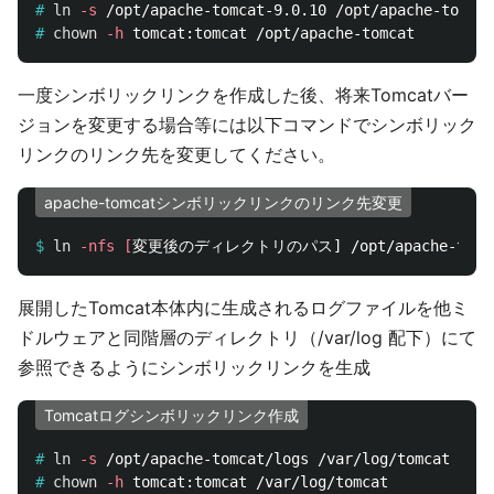
#
ln
-s
#
chown
-h
一度シンボリックリンクを作成した後、将来Tomcatバー
ジョンを変更する場合等には以下コマンドでシンボリック
リンクのリンク先を変更してください。
apache-tomcatシンボリックリンクのリンク先変更
$
ln
-nfs
[
展開したTomcat本体内に生成されるログファイルを他ミ
ドルウェアと同階層のディレクトリ（/var/log 配下）にて
参照できるようにシンボリックリンクを生成
Tomcatログシンボリックリンク作成
#
ln
-s
#
chown
-h