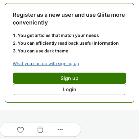
Register as a new user and use Qiita more
conveniently
You get articles that match your needs
You can efficiently read back useful information
You can use dark theme
What you can do with signing up
Sign up
Login
more_horiz