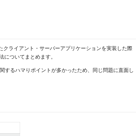
使ったクライアント・サーバーアプリケーションを実装した際
法についてまとめます。
扱いに関するハマりポイントが多かったため、同じ問題に直面し