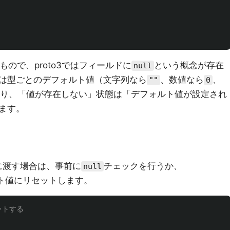
もので、proto3ではフィールドに
という概念が存在
null
は型ごとのデフォルト値（文字列なら
、数値なら
、
""
0
り、「値が存在しない」状態は「デフォルト値が設定され
ます。
rに渡す場合は、事前に
チェックを行うか、
null
ト値にリセットします。
ットする