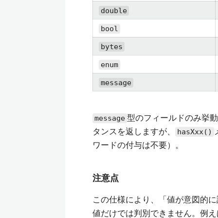
double
bool
bytes
enum
message
型のフィールドのみ挙動が
message
タンスを返しますが、
hasXxx()
ワードの付与は不要）。
注意点
この仕様により、「値が意図的に設
値だけでは判別できません。例え