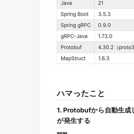
Java
21
Spring Boot
3.5.3
Spring gRPC
0.9.0
gRPC-Java
1.72.0
Protobuf
4.30.2（prot
MapStruct
1.6.3
ハマったこと
1. Protobufから自動生
が発生する