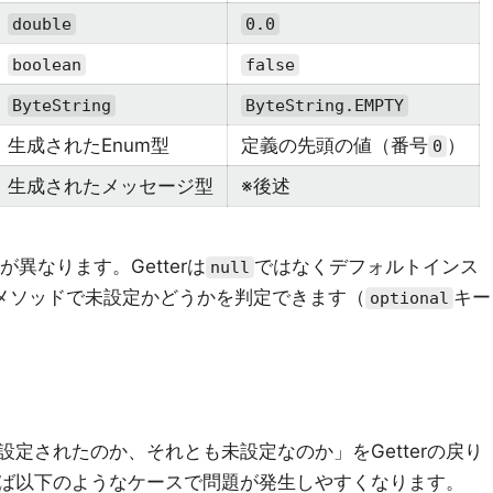
double
0.0
boolean
false
ByteString
ByteString.EMPTY
生成されたEnum型
定義の先頭の値（番号
）
0
生成されたメッセージ型
※後述
異なります。Getterは
ではなくデフォルトインス
null
メソッドで未設定かどうかを判定できます（
キー
optional
定されたのか、それとも未設定なのか」をGetterの戻り
ば以下のようなケースで問題が発生しやすくなります。