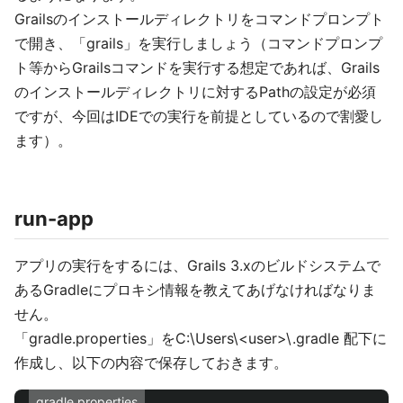
Grailsのインストールディレクトリをコマンドプロンプト
で開き、「grails」を実行しましょう（コマンドプロンプ
ト等からGrailsコマンドを実行する想定であれば、Grails
のインストールディレクトリに対するPathの設定が必須
ですが、今回はIDEでの実行を前提としているので割愛し
ます）。
run-app
アプリの実行をするには、Grails 3.xのビルドシステムで
あるGradleにプロキシ情報を教えてあげなければなりま
せん。
「gradle.properties」をC:\Users\<user>\.gradle 配下に
作成し、以下の内容で保存しておきます。
gradle.properties