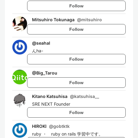
Follow
Mitsuhiro Tokunaga
@
mitsuhiro
Follow
@
seahal
んha-
Follow
@
Big_Tarou
Follow
Kitano Katsuhisa
@
katsuhisa__
SRE NEXT Founder
Follow
HIROKI
@
gobtktk
ruby ・ ruby on rails 学習中です。