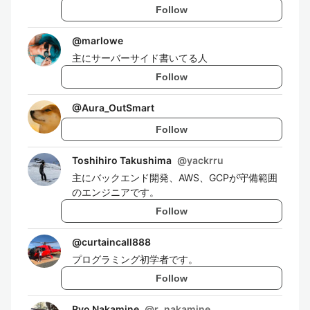
Follow
@
marlowe
主にサーバーサイド書いてる人
Follow
@
Aura_OutSmart
Follow
Toshihiro Takushima
@
yackrru
主にバックエンド開発、AWS、GCPが守備範囲
のエンジニアです。
Follow
@
curtaincall888
プログラミング初学者です。
Follow
Ryo Nakamine
@
r_nakamine