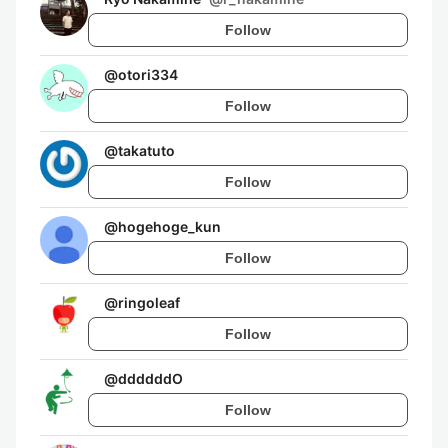
Follow
@
otori334
Follow
@
takatuto
Follow
@
hogehoge_kun
Follow
@
ringoleaf
Follow
@
ddddddO
Follow