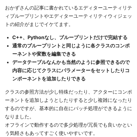
おかずさんの記事に書かれているエディターユーティリテ
ィブループリントやエディターユーティリティウィジェッ
トの紹介がまじでイケてます。
C++、Pythonなし、ブループリントだけで完結する
通常のブループリントと同じように各クラスのコンポ
ーネントや変数を編集できる
データテーブルなんかも当然のように参照できるので
内容に応じてクラスにパラメーターをセットしたりコ
ンポーネントを追加したりできる
クラスの参照方法が少し特殊だったり、アクターにコンポ
ーネントを追加しようとしたりすると少し複雑になったり
するのですが、基本的に自在にバッチ処理ができるように
なりました。
オフラインで動作するので多少処理が冗長でも良いかとい
う気軽さもあってすごく使いやすいです。