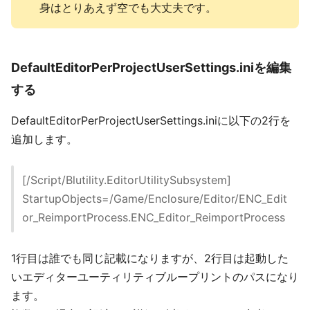
身はとりあえず空でも大丈夫です。
DefaultEditorPerProjectUserSettings.iniを編集
する
DefaultEditorPerProjectUserSettings.iniに以下の2行を
追加します。
[/Script/Blutility.EditorUtilitySubsystem]
StartupObjects=/Game/Enclosure/Editor/ENC_Edit
or_ReimportProcess.ENC_Editor_ReimportProcess
1行目は誰でも同じ記載になりますが、2行目は起動した
いエディターユーティリティブループリントのパスになり
ます。