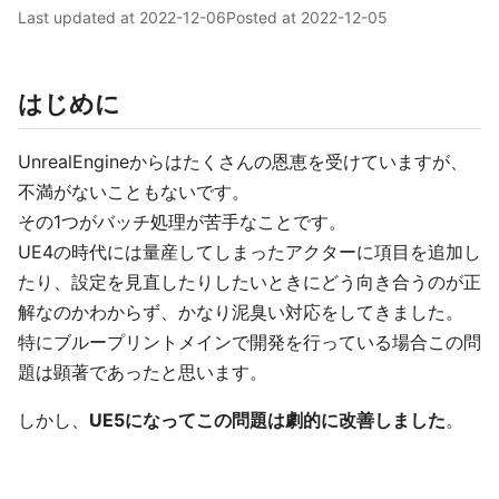
Last updated at
2022-12-06
Posted at
2022-12-05
はじめに
UnrealEngineからはたくさんの恩恵を受けていますが、
不満がないこともないです。
その1つがバッチ処理が苦手なことです。
UE4の時代には量産してしまったアクターに項目を追加し
たり、設定を見直したりしたいときにどう向き合うのが正
解なのかわからず、かなり泥臭い対応をしてきました。
特にブループリントメインで開発を行っている場合この問
題は顕著であったと思います。
しかし、
UE5になってこの問題は劇的に改善しました
。