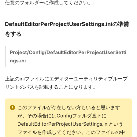
任意のフォルダーに作成してください。
DefaultEditorPerProjectUserSettings.iniの準備
をする
Project/Config/DefaultEditorPerProjectUserSetti
ngs.ini
上記のiniファイルにエディターユーティリティブループ
リントのパスを記載することになります。
このファイルが存在しない方もいると思います
が、その場合にはConfigフォルダ直下に
DefaultEditorPerProjectUserSettings.iniという
ファイルを作成してください。このファイルの中