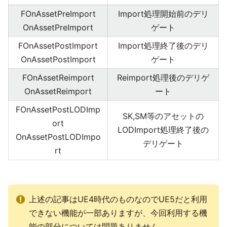
FOnAssetPreImport
Import処理開始前のデリ
OnAssetPreImport
ゲート
FOnAssetPostImport
Import処理終了後のデリ
OnAssetPostImport
ゲート
FOnAssetReimport
Reimport処理後のデリゲ
OnAssetReimport
ート
FOnAssetPostLODImp
SK,SM等のアセットの
ort
LODImport処理終了後の
OnAssetPostLODImpo
デリゲート
rt
上述の記事はUE4時代のものなのでUE5だと利用
できない機能が一部ありますが、今回利用する機
能の部分については問題ありません。