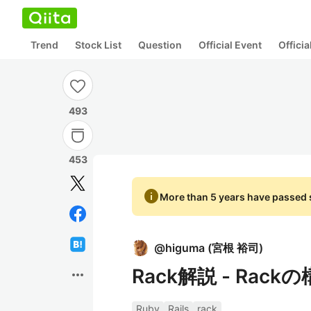
Trend
Stock List
Question
Official Event
Offici
493
453
info
More than 5 years have passed s
@
higuma
(
宮根 裕司
)
Rack解説 - Rackの
more_horiz
Ruby
Rails
rack