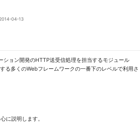
2014-04-13
リケーション開発のHTTP送受信処理を担当するモジュール
lsを始めとする多くのWebフレームワークの一番下のレベルで利用さ
中心に説明します。