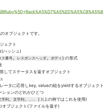
dy/?%5BRuby%5D+Rack%A5%D7%A5%ED%A5%C8%A5%B
式のオブジェクトです。
ジェクト
数(ハッシュ)
の形式
ータス番号, レスポンスヘッダ, ボディ]
数
答してステータスを返すオブジェクト
ュ
レータに応答しkey, valueの組をyieldするオブジェクト
ーションのどれかひとつ
)(上の例ではこれを使用)
文字列, 文字列, ... ]
つオブジェクト(ファイルを返す)