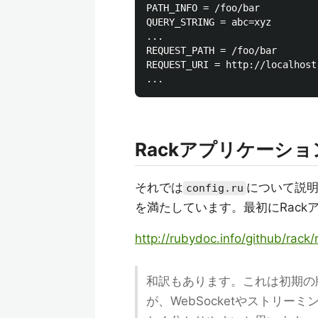
PATH_INFO = /foo/bar

QUERY_STRING = abc=xyz

...

REQUEST_PATH = /foo/bar

REQUEST_URI = http://localhost
Rackアプリケーシ
それでは
について説明
config.ru
を満たしています。最初にRack
http://rubydoc.info/github/rack
和訳もあります。これは初期の版の訳で
が、WebSocketやストリ