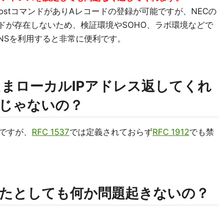
 hostコマンドがありAレコードの登録が可能ですが、NECの
ンドが存在しないため、検証環境やSOHO、ラボ環境などで
 DNSを利用すると非常に便利です。
まローカルIPアドレス返してくれ
反じゃないの？
ですが、
RFC 1537
では定義されておらず
RFC 1912
でも禁
ったとしても何か問題起きないの？