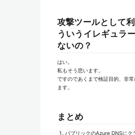
攻撃ツールとして
ういうイレギュラ
ないの？
はい。
私もそう思います。
ですのであくまで検証目的、非常
ます。
まとめ
パブリックのAzure DNS