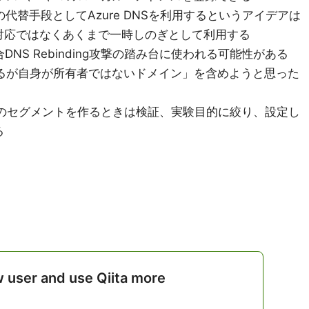
代替手段としてAzure DNSを利用するというアイデアは
対応ではなくあくまで一時しのぎとして利用する
NS Rebinding攻撃の踏み台に使われる可能性がある
在するが自身が所有者ではないドメイン」を含めようと思った
B、Cのセグメントを作るときは検証、実験目的に絞り、設定し
る
w user and use Qiita more