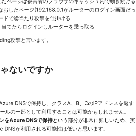
構成されたページは被害者のブラウザのキャッシュ内で動き続ける
込みなおしたページ(192.168.0.1がルーターのログイン画面だっ
ワードで総当たり攻撃を仕掛ける
り当てたらログインしルーターを乗っ取る
nding攻撃と言います。
じゃないですか
ure DNSで保持し、クラスA、B、CのIPアドレスを返す
攻撃ツールの一部として利用することは可能かもしれません。
Azure DNSで保持
という部分が非常に難しいため、実
re DNSが利用される可能性は低いと思います。