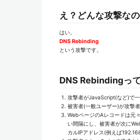
え？どんな攻撃なの
はい。
DNS Rebinding
という攻撃です。
DNS Rebinding
攻撃者がJavaScript(な
被害者(一般ユーザー)が攻撃
WebページのAレコードは元々
い間隔にし、被害者が次にWe
カルIPアドレス(例えば192.16