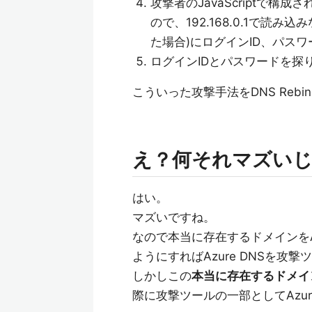
攻撃者のJavaScriptで
ので、192.168.0.1で読み
た場合)にログインID、パス
ログインIDとパスワードを探
こういった攻撃手法をDNS Rebi
え？何それマズい
はい。
マズいですね。
なので本当に存在するドメインをAz
ようにすればAzure DNSを
しかしこの
本当に存在するドメインを
際に攻撃ツールの一部としてAzu