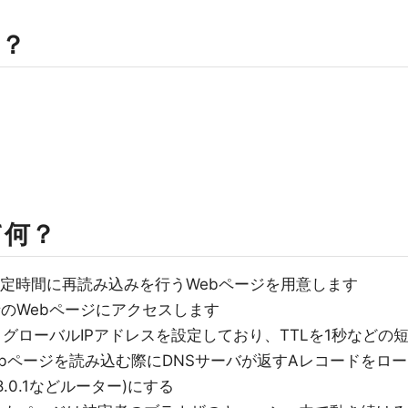
？
って何？
ど)で一定時間に再読み込みを行うWebページを用意します
者のWebページにアクセスします
グローバルIPアドレスを設定しており、TTLを1秒などの
bページを読み込む際にDNSサーバが返すAレコードをロー
8.0.1などルーター)にする