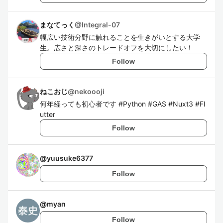
まなてっく
@
Integral-07
幅広い技術分野に触れることを生きがいとする大学
生。広さと深さのトレードオフを大切にしたい！
Follow
ねこおじ
@
nekoooji
何年経っても初心者です #Python #GAS #Nuxt3 #Fl
utter
Follow
@
yuusuke6377
Follow
@
myan
Follow