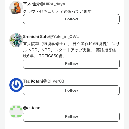
平木 佳介
@
HIRA_dayo
クラウドセキュリティ頑張っています
Follow
Shinichi Sato
@
Yuki_in_OWL
東大院卒（環境学修士）。 日立製作所/環境省/コンサ
ル NGO、NPO、スタートアップ支援。 英語指導経
験6年。 TOEIC860点。
Follow
Tac Kotani
@
Oliver03
Follow
@
astanet
Follow