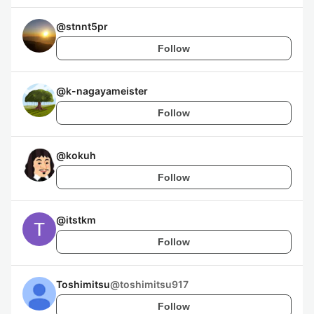
@
stnnt5pr
Follow
@
k-nagayameister
Follow
@
kokuh
Follow
@
itstkm
Follow
Toshimitsu
@
toshimitsu917
Follow