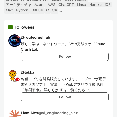
アーキテクチャ
Azure
AWS
ChatGPT
Linux
Heroku
iOS
Mac
Python
GitHub
C
C#
Followees
@
routecrushlab
壊して学ぶ、ネットワーク。 Web完結ラボ「Route
Crush Lab」
Follow
@
tekka
各種アプリを開発販売しています。 ・ブラウザ用手
書き入力ソフト「雲筆」 ・Webアプリで直接印刷
「印刷革命」 詳しくはHPをご覧ください。
Follow
Liam Alex
@
ai_engineering_alex