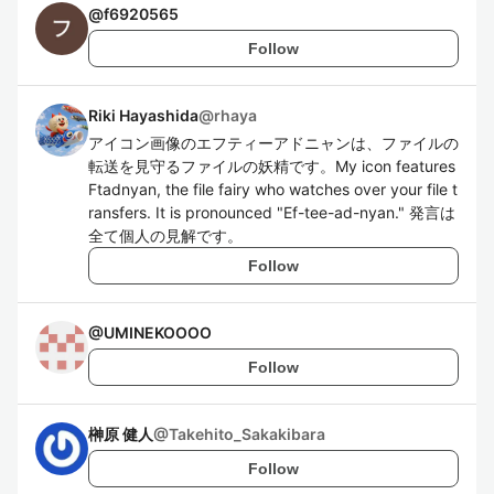
@
f6920565
Follow
Riki Hayashida
@
rhaya
アイコン画像のエフティーアドニャンは、ファイルの
転送を見守るファイルの妖精です。My icon features
Ftadnyan, the file fairy who watches over your file t
ransfers. It is pronounced "Ef-tee-ad-nyan." 発言は
全て個人の見解です。
Follow
@
UMINEKOOOO
Follow
榊原 健人
@
Takehito_Sakakibara
Follow