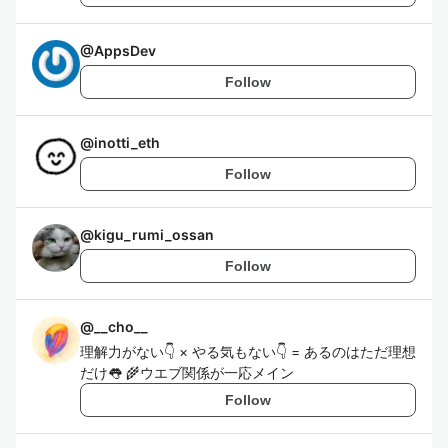
@
AppsDev
Follow
@
inotti_eth
Follow
@
kigu_rumi_ossan
Follow
@
__cho__
理解力がない👇 × やる気もない👇 = あるのはただ理想
だけ👅 🌾ウエブ関係が一応メイン
Follow