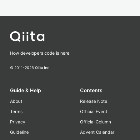
How developers code is here.
© 2011-
2026
Qiita Inc.
Guide & Help
Contents
About
Release Note
Terms
Official Event
Privacy
Official Column
Guideline
Advent Calendar