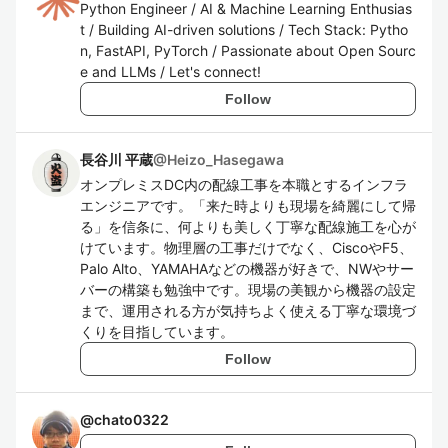
Python Engineer / AI & Machine Learning Enthusias
t / Building AI-driven solutions / Tech Stack: Pytho
n, FastAPI, PyTorch / Passionate about Open Sourc
e and LLMs / Let's connect!
Follow
長谷川 平蔵
@
Heizo_Hasegawa
オンプレミスDC内の配線工事を本職とするインフラ
エンジニアです。「来た時よりも現場を綺麗にして帰
る」を信条に、何よりも美しく丁寧な配線施工を心が
けています。物理層の工事だけでなく、CiscoやF5、
Palo Alto、YAMAHAなどの機器が好きで、NWやサー
バーの構築も勉強中です。現場の美観から機器の設定
まで、運用される方が気持ちよく使える丁寧な環境づ
くりを目指しています。
Follow
@
chato0322