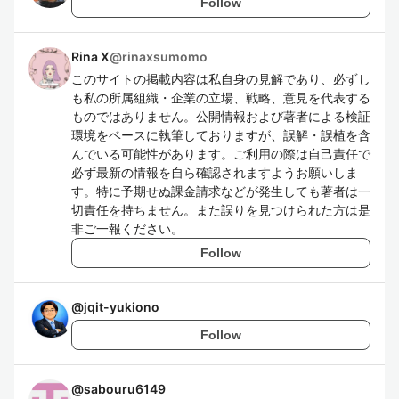
Follow
Rina X
@
rinaxsumomo
このサイトの掲載内容は私自身の見解であり、必ずし
も私の所属組織・企業の立場、戦略、意見を代表する
ものではありません。公開情報および著者による検証
環境をベースに執筆しておりますが、誤解・誤植を含
んでいる可能性があります。ご利用の際は自己責任で
必ず最新の情報を自ら確認されますようお願いしま
す。特に予期せぬ課金請求などが発生しても著者は一
切責任を持ちません。また誤りを見つけられた方は是
非ご一報ください。
Follow
@
jqit-yukiono
Follow
@
sabouru6149