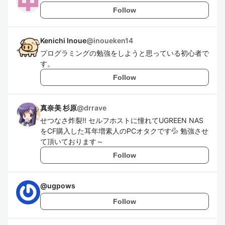
Follow
Kenichi Inoue
@
inoueken14
プログラミングの勉強をしようと思っている初心者で
す。
Follow
真奈美 杉原
@
drrave
せつなさ炸裂!! セルフホストに憧れてUGREEN NAS
をCF購入した耳年増素人のPCオタクです💦 勉強させ
て頂いております～
Follow
@
ugpows
Follow