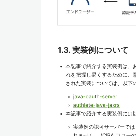
1.3. 実装例について
本記事で紹介する実装例は、
れを把握し易くするために、
された実装については、以下
java-oauth-server
authlete-java-jaxrs
本記事で紹介する実装例には
実装例の認可サーバーでは OAu
れません。 (CIBA フロ