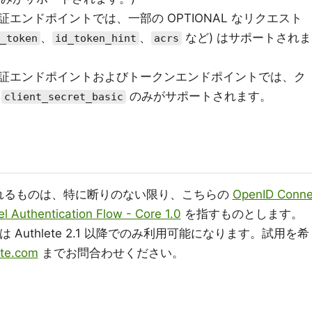
エンドポイントでは、一部の OPTIONAL なリクエスト
、
、
など) はサポートされま
_token
id_token_hint
acrs
証エンドポイントおよびトークンエンドポイントでは、ク
て
のみがサポートされます。
client_secret_basic
れるものは、特に断りのない限り、こちらの
OpenID Conn
el Authentication Flow - Core 1.0
を指すものとします。
能は Authlete 2.1 以降でのみ利用可能になります。試用を希
ete.com
までお問合わせください。