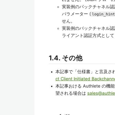
実装例のバックチャネル認証
パラメーター (
login_hint
せん。
実装例のバックチャネル認
ライアント認証方式とし
1.4. その他
本記事で「仕様書」と言及さ
ct Client Initiated Backchann
本記事おける Authlete の機
望される場合は
sales@authl