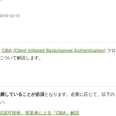
2019-02-13
て
CIBA (Client initiated Backchannel Authentication)
フロ
について解説します。
て把握していることが必須
となります。必要に応じて、以下の
い。
証認可技術、実装者による『CIBA』解説