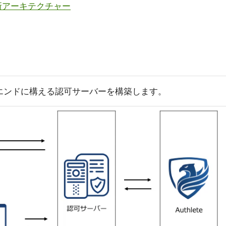
実装の新アーキテクチャー
バックエンドに構える認可サーバーを構築します。