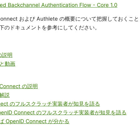
ted Backchannel Authentication Flow - Core 1.0
D Connect および Authlete の概要について把握しておくこと
下のドキュメントを参考にしてください。
の説明
解と動画
onnect の説明
ー解説
D Connect のフルスクラッチ実装者が知見を語る
 OpenID Connect のフルスクラッチ実装者が知見を語る
OpenID Connect が分かる