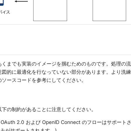
あくまでも実装のイメージを掴むためのものです。処理の流
意図的に最適化を行なっていない部分があります。より洗練
のソースコードを参考にしてください。
以下の制約があることに注意してください。
th 2.0 および OpenID Connect のフローはサポート
ーのみがサポートされます。)