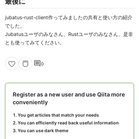
最後に
jubatus-rust-client作ってみましたの共有と使い方の紹介
でした。
Jubatusユーザのみなさん、Rustユーザのみなさん、是非
とも使ってみてください。
comment
0
Register as a new user and use Qiita more
conveniently
You get articles that match your needs
You can efficiently read back useful information
You can use dark theme