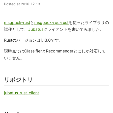
Posted at
2016-12-13
msgpack-rust
と
msgpack-rpc-rust
を使ったライブラリの
試作として、
Jubatus
クライアントを書いてみました。
Rustのバージョンは1.13.0です。
現時点ではClassifierとRecommenderとにしか対応して
いません。
リポジトリ
jubatus-rust-client