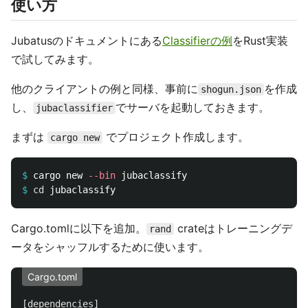
使い方
Jubatusのドキュメントにある
Classifierの例
をRust実装
で試してみます。
他のクライアントの例と同様、事前に
を作成
shogun.json
し、
でサーバを起動しておきます。
jubaclassifier
まずは
でプロジェクト作成します。
cargo new
$
cargo new 
--bin
$
cd 
Cargo.tomlに以下を追加。
crateはトレーニングデ
rand
ータをシャッフルするために使います。
Cargo.toml
[dependencies]