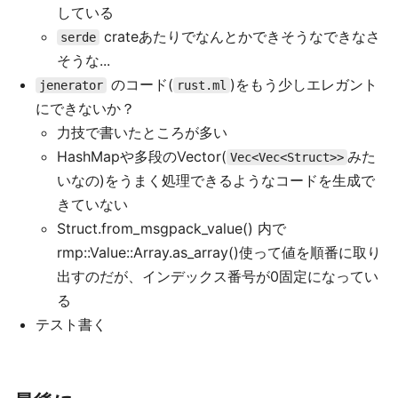
している
crateあたりでなんとかできそうなできなさ
serde
そうな...
のコード(
)をもう少しエレガント
jenerator
rust.ml
にできないか？
力技で書いたところが多い
HashMapや多段のVector(
みた
Vec<Vec<Struct>>
いなの)をうまく処理できるようなコードを生成で
きていない
Struct.from_msgpack_value() 内で
rmp::Value::Array.as_array()使って値を順番に取り
出すのだが、インデックス番号が0固定になってい
る
テスト書く