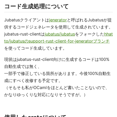
コード生成処理について
Jubatusクライアントは
jenerator
と呼ばれるJubatusが提
供するコードジェネレータを使用して生成されています。
jubatus-rust-clientは
jubatus/jubatus
をフォークした
hhat
to/jubatusのsupport-rust-client-for-jeneratorブランチ
を使ってコード生成しています。
現状はjubatus-rust-client向けに生成するコードは100%
自動生成では無く、
一部手で修正している箇所があります。今後100%自動生
成にすべく改修する予定です。
（そもそも私がOCamlをほとんど書いたことないので、
かなりゆっくりな対応になりそうですが。）