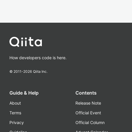
How developers code is here.
© 2011-
2026
Qiita Inc.
Guide & Help
Contents
About
Release Note
Terms
Official Event
Privacy
Official Column