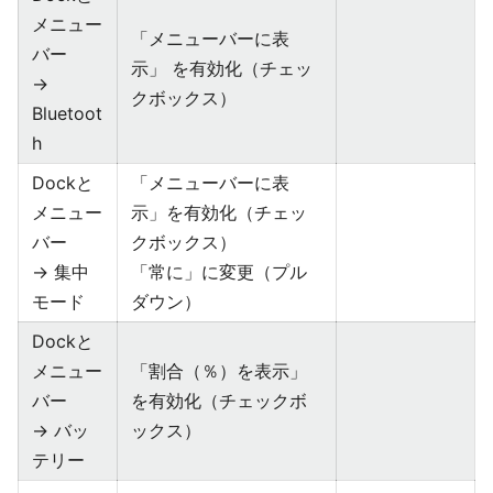
メニュー
「メニューバーに表
バー
示」 を有効化（チェッ
→
クボックス）
Bluetoot
h
Dockと
「メニューバーに表
メニュー
示」を有効化（チェッ
バー
クボックス）
→ 集中
「常に」に変更（プル
モード
ダウン）
Dockと
メニュー
「割合（％）を表示」
バー
を有効化（チェックボ
→ バッ
ックス）
テリー