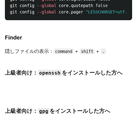
git config 
--global
 core.quotepath 
false
git config 
--global
 core.pager 
"LESSCHARSET=utf-8 le
Finder
隠しファイルの表示：
+
+
command
shift
.
上級者向け：
をインストールした方へ
openssh
上級者向け：
をインストールした方へ
gpg