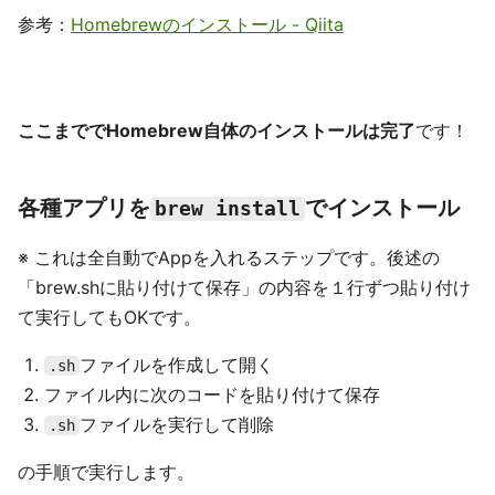
参考：
Homebrewのインストール - Qiita
ここまででHomebrew自体のインストールは完了
です！
各種アプリを
でインストール
brew install
※ これは全自動でAppを入れるステップです。後述の
「brew.shに貼り付けて保存」の内容を１行ずつ貼り付け
て実行してもOKです。
ファイルを作成して開く
.sh
ファイル内に次のコードを貼り付けて保存
ファイルを実行して削除
.sh
の手順で実行します。