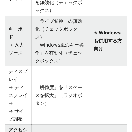
を無効化（チェックボ
ックス）
「ライブ変換」の無効
キーボー
化（チェックボック
※ Windows
ド
ス）
も併用する方
→ 入力
「Windows風のキー操
向け
ソース
作」を有効化（チェッ
クボックス）
ディスプ
レイ
→ ディ
「解像度」を「スペー
スプレイ
スを拡大」（ラジオボ
→
タン）
→ サイ
ズ調整
アクセシ