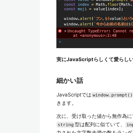
実にJavaScriptらしくて愛らし
細かい話
JavaScriptでは
window.prompt()
きます。
次に、受け取った値から無作為に
型は配列に似ていて、
string
in
力された文字数未満の数をランダ