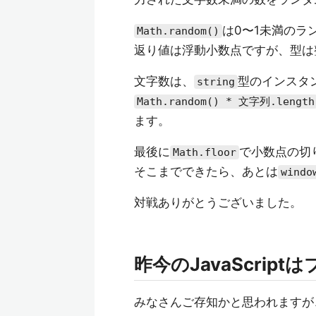
は0〜1未満のラ
Math.random()
返り値は浮動小数点ですが、型は
文字数は、
型のインスタ
string
Math.random() * 文字列.length
ます。
最後に
で小数点の切
Math.floor
そこまでできたら、あとは
windo
対戦ありがとうございました。
昨今のJavaScri
みなさんご存知かと思われますが、Ja