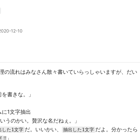
2020-12-10
理の流れはみなさん散々書いていらっしゃいますが、だい
前を書きな。」
に1文字抽出
いうのかい。贅沢な名だねぇ。」
だ。いいかい、
だよ。分かったら
出した1文字
抽出した1文字
!!」
字