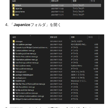
「
Japanize
フォルダ」を開く