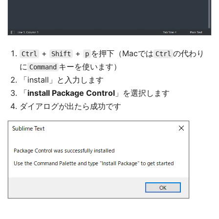
+
+
を押下（Macでは
の代わり
Ctrl
Shift
p
Ctrl
に
キーを使います）
Command
「install」と入力します
「
install Package Control
」を選択します
ダイアログが出たら成功です