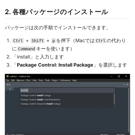
2. 各種パッケージのインストール
パッケージは次の手順でインストールできます。
+
+
を押下（Macでは
の代わり
Ctrl
Shift
p
Ctrl
に
キーを使います）
Command
「install」と入力します
「
Package Control: Install Package
」を選択します