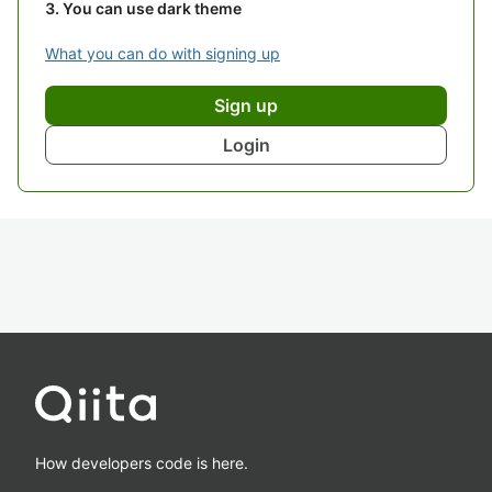
You can use dark theme
What you can do with signing up
Sign up
Login
How developers code is here.