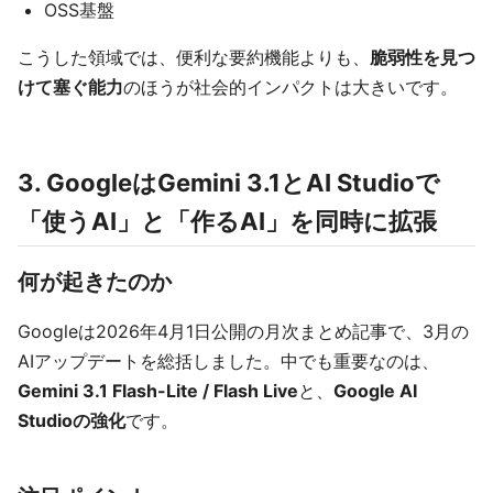
OSS基盤
こうした領域では、便利な要約機能よりも、
脆弱性を見つ
けて塞ぐ能力
のほうが社会的インパクトは大きいです。
3. GoogleはGemini 3.1とAI Studioで
「使うAI」と「作るAI」を同時に拡張
何が起きたのか
Googleは2026年4月1日公開の月次まとめ記事で、3月の
AIアップデートを総括しました。中でも重要なのは、
Gemini 3.1 Flash-Lite / Flash Live
と、
Google AI
Studioの強化
です。