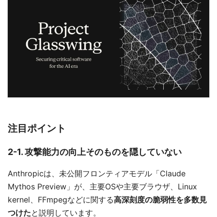
注目ポイント
2-1. 攻撃能力の向上そのものを隠していない
Anthropicは、未公開フロンティアモデル「Claude
Mythos Preview」が、主要OSや主要ブラウザ、Linux
kernel、FFmpegなどに関する
高深刻度の脆弱性を多数見
つけた
と説明しています。