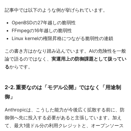
記事中では以下のような例が挙げられています。
OpenBSDの27年越しの脆弱性
FFmpegの16年越しの脆弱性
Linux kernelの権限昇格につながる脆弱性の連鎖
この書き方はかなり踏み込んでいます。AIの危険性を一般
論で語るのではなく、
実運用上の防御課題として扱ってい
る
からです。
2-2. 重要なのは「モデル公開」ではなく「用途制
御」
Anthropicは、こうした能力が今後広く拡散する前に、防
御側へ先に投入する必要があると主張しています。加え
て、最大1億ドル分の利用クレジットと、オープンソース