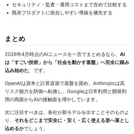
セキュリティ・監査・運用コストまで含めて比較する
既存プロダクトに統合しやすい導線を優先する
まとめ
2026年4月時点のAIニュースを一言でまとめるなら、
AI
は「すごい技術」から「社会を動かす基盤」へ完全に踏み
込み始めた
、です。
OpenAIは資本と計算資源で基盤を固め、Anthropicは高
リスク能力を防御へ転換し、Googleは日常利用と開発利
用の両面からAIの接触面を増やしています。
次に注目すべきは、各社が新モデルを出すことそのものよ
り、
それをどこまで安全に・安く・広く使える形へ落とし
込めるか
でしょう。