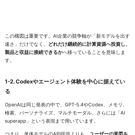
この構図は重要です。AI企業の競争軸が「新モデルを出す
速さ」だけでなく、
どれだけ継続的に計算資源へ投資し、
製品と収益に接続できるか
へ移っていることを意味しま
す。
1-2. Codexやエージェント体験を中心に据えてい
る
OpenAIは同じ発表の中で、GPT-5.4やCodex、メモリ、
検索、パーソナライズ、マルチモーダル、さらには「AI
superapp」という表現まで用いています。
つまり、単体モデルのAPI提供よりも、
ユーザーの意図を