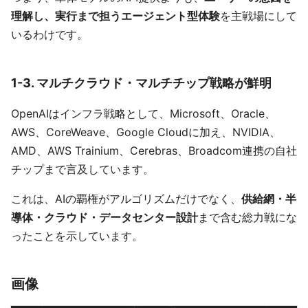
理解し、実行まで担うエージェント型体験
を主戦場にして
いるわけです。
1-3. マルチクラウド・マルチチップ戦略が鮮明
OpenAIはインフラ戦略として、Microsoft、Oracle、
AWS、CoreWeave、Google Cloudに加え、NVIDIA、
AMD、AWS Trainium、Cerebras、Broadcom連携の自社
チップまで言及しています。
これは、AIの覇権がアルゴリズムだけでなく、
供給網・半
導体・クラウド・データセンター設計
まで含む総力戦にな
ったことを示しています。
画像