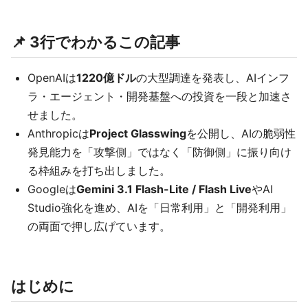
📌 3行でわかるこの記事
OpenAIは
1220億ドル
の大型調達を発表し、AIインフ
ラ・エージェント・開発基盤への投資を一段と加速さ
せました。
Anthropicは
Project Glasswing
を公開し、AIの脆弱性
発見能力を「攻撃側」ではなく「防御側」に振り向け
る枠組みを打ち出しました。
Googleは
Gemini 3.1 Flash-Lite / Flash Live
やAI
Studio強化を進め、AIを「日常利用」と「開発利用」
の両面で押し広げています。
はじめに