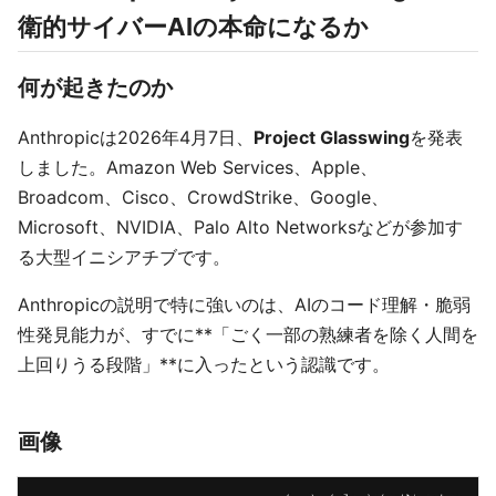
衛的サイバーAIの本命になるか
何が起きたのか
Anthropicは2026年4月7日、
Project Glasswing
を発表
しました。Amazon Web Services、Apple、
Broadcom、Cisco、CrowdStrike、Google、
Microsoft、NVIDIA、Palo Alto Networksなどが参加す
る大型イニシアチブです。
Anthropicの説明で特に強いのは、AIのコード理解・脆弱
性発見能力が、すでに**「ごく一部の熟練者を除く人間を
上回りうる段階」**に入ったという認識です。
画像