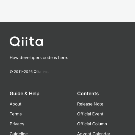
How developers code is here.
© 2011-
2026
Qiita Inc.
Guide & Help
Contents
About
Release Note
Terms
Official Event
Privacy
Official Column
Guideline
Advent Calendar