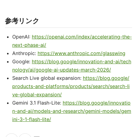
参考リンク
OpenAI:
https://openai.com/index/accelerating-the-
next-phase-ai/
Anthropic:
https://www.anthropic.com/glasswing
Google:
https://blog.google/innovation-and-ai/tech
nology/ai/google-ai-updates-march-2026/
Search Live global expansion:
https://blog.google/
products-and-platforms/products/search/search-li
ve-global-expansion/
Gemini 3.1 Flash-Lite:
https://blog.google/innovatio
n-and-ai/models-and-research/gemini-models/gem
ini-3-1-flash-lite/