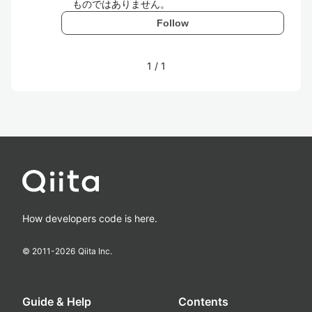
ものではありません。
Follow
1
/
1
How developers code is here.
© 2011-
2026
Qiita Inc.
Guide & Help
Contents