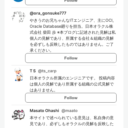
Follow
@
ora_gonsuke777
やきうのお兄ちゃんなITエンジニア、主にOCI,
Oracle Database廻りを担当。日本オラクル株
式会社 柴田 歩 ※本ブログに記述された見解は私
個人の見解であり、所属する会社＆組織の見解
を必ずしも反映したものではありません。ご了
承ください。
Follow
T S
@
ts_carp
日本オラクル所属のエンジニアです。 投稿内容
は個人の見解であり所属する組織の公式見解で
はありません。
Follow
Masato Ohashi
@
maato
本サイトで述べられている意見は、私自身の意
見であり、必ずしもオラクルの見解を反映した