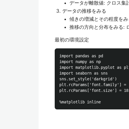
データが離散値: クロス集
データの推移をみる
傾きの増減とその程度をみる
推移の方向と分布をみる: 
最初の環境設定
import pandas as pd

import numpy as np

import matplotlib.pyplot as plt
import seaborn as sns

sns.set_style('darkgrid')

plt.rcParams['font.family'] = 
plt.rcParams['font.size'] = 18
