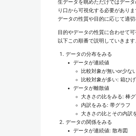
生データを眺めただけではデータ
り口から可視化する必要がありま
データの性質や目的に応じて適切
目的やデータの性質に合わせて可
以下この順番で説明していきます
データの分布をみる
データが連続値
比較対象が無いor少ない
比較対象が多い: 箱ひ
データが離散値
大きさの比をみる: 棒
内訳をみる: 帯グラフ
大きさの比とその内訳を
データの関係をみる
データが連続値: 散布図