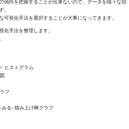
の傾向を把握することが出来ないので、データを様々な切
す。
な可視化手法を選択することが大事になってきます。
視化手法を整理します。
。
: ヒストグラム
げ図
グラフ
みる: 積み上げ棒グラフ