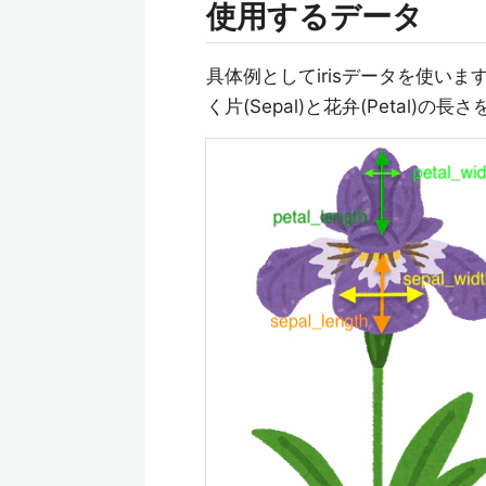
使用するデータ
具体例としてirisデータを使います。set
く片(Sepal)と花弁(Petal)