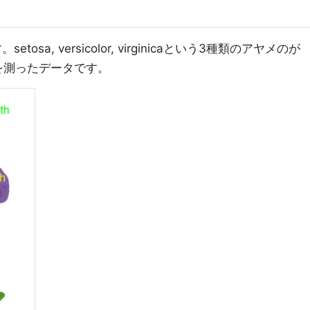
osa, versicolor, virginicaという3種類のアヤメのが
の長さを測ったデータです。