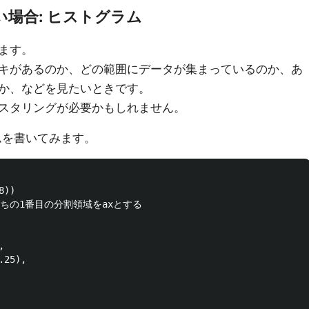
い場合: ヒストグラム
ます。
キがあるのか、どの範囲にデータが集まっているのか、あ
か、などを見たいときです。
スタリングが必要かもしれません。
ラムを書いてみます。
))

ちの1番目の分割領域をaxとする



25),
