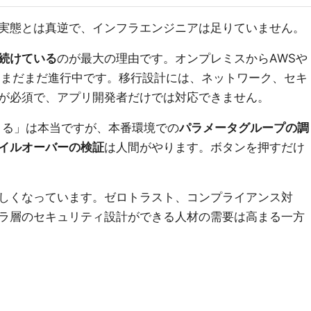
実態とは真逆で、インフラエンジニアは足りていません。
続けている
のが最大の理由です。オンプレミスからAWSや
現在もまだまだ進行中です。移行設計には、ネットワーク、セキ
が必須で、アプリ開発者だけでは対応できません。
きる」は本当ですが、本番環境での
パラメータグループの調
イルオーバーの検証
は人間がやります。ボタンを押すだけ
しくなっています。ゼロトラスト、コンプライアンス対
ラ層のセキュリティ設計ができる人材の需要は高まる一方