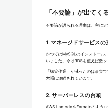
「不要論」が出てくる
不要論が語られる理由は、主に3
1. マネージドサービスの
かつてはMySQLのインストー
いました。今はRDSを使えば数
「構築作業」が減ったのは事実で
大幅に短縮されています。
2. サーバーレスの台頭
AWS LambdaやFargat