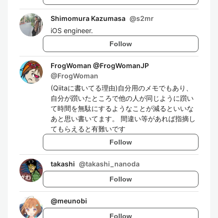
Shimomura Kazumasa
@
s2mr
iOS engineer.
Follow
FrogWoman @FrogWomanJP
@
FrogWoman
(Qiitaに書いてる理由)自分用のメモでもあり、
自分が躓いたところで他の人が同じように躓い
て時間を無駄にするようなことが減るといいな
あと思い書いてます。 間違い等があれば指摘し
てもらえると有難いです
Follow
takashi
@
takashi_nanoda
Follow
@
meunobi
Follow