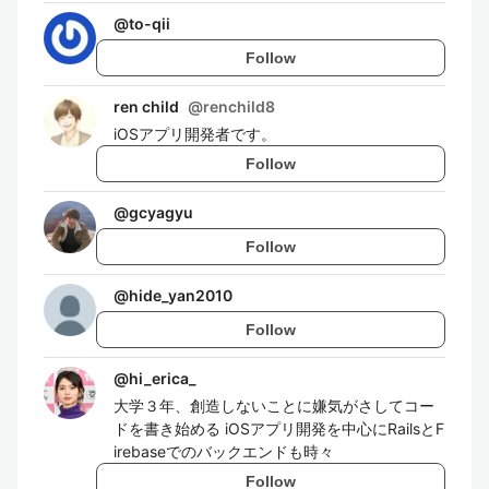
@
to-qii
Follow
ren child
@
renchild8
iOSアプリ開発者です。
Follow
@
gcyagyu
Follow
@
hide_yan2010
Follow
@
hi_erica_
大学３年、創造しないことに嫌気がさしてコー
ドを書き始める iOSアプリ開発を中心にRailsとF
irebaseでのバックエンドも時々
Follow