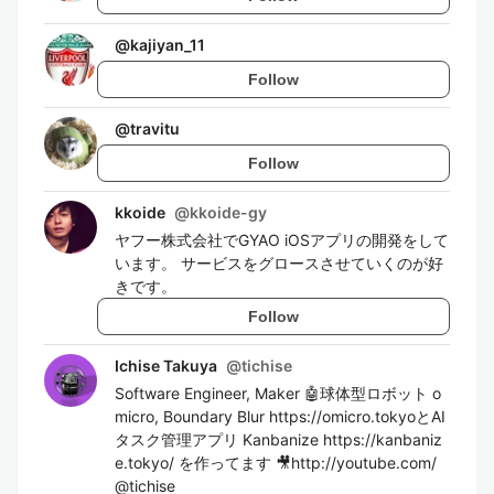
@
kajiyan_11
Follow
@
travitu
Follow
kkoide
@
kkoide-gy
ヤフー株式会社でGYAO iOSアプリの開発をして
います。 サービスをグロースさせていくのが好
きです。
Follow
Ichise Takuya
@
tichise
Software Engineer, Maker 🤖球体型ロボット o
micro, Boundary Blur https://omicro.tokyoとAI
タスク管理アプリ Kanbanize https://kanbaniz
e.tokyo/ を作ってます 🎥http://youtube.com/
@tichise