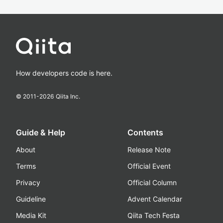
How developers code is here.
© 2011-
2026
Qiita Inc.
Guide & Help
Contents
About
Release Note
Terms
Official Event
Privacy
Official Column
Guideline
Advent Calendar
Media Kit
Qiita Tech Festa