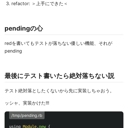
refactor: ＞上手にできた＜
pendingの心
redを書いてもテストが落ちない優しい機能、それが
pending
最後にテスト書いたら絶対落ちない説
テスト絶対落としたくないから先に実装しちゃおう。
ッシャ、実装かけた!!!
/tmp/pending.rb
using
Module
.
new
{