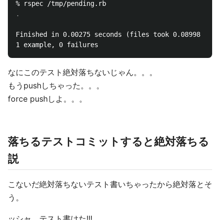
Finished in 0.00275 seconds (files took 0.08998 seco
なにこのテスト絶対落ちないじゃん。。。
もうpushしちゃった。。。
force pushしよ。。。
落ちるテストコミットすると絶対落ちる
説
こないだ絶対落ちないテスト書いちゃったから絶対落とそ
う。
ッシャ、テスト書けた!!!