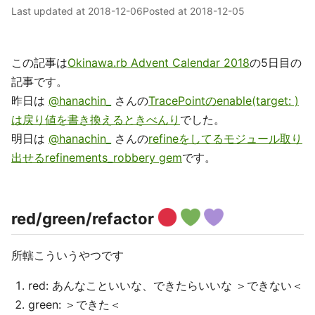
Last updated at
2018-12-06
Posted at
2018-12-05
この記事は
Okinawa.rb Advent Calendar 2018
の5日目の
記事です。
昨日は
@hanachin_
さんの
TracePointのenable(target: )
は戻り値を書き換えるときべんり
でした。
明日は
@hanachin_
さんの
refineをしてるモジュール取り
出せるrefinements_robbery gem
です。
red/green/refactor
所轄こういうやつです
red: あんなこといいな、できたらいいな ＞できない＜
green: ＞できた＜