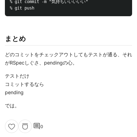
% git commit -m "気持ちいいいいい"

まとめ
どのコミットをチェックアウトしてもテストが通る、それ
がRSpecしぐさ、pendingの心。
テストだけ
コミットするなら
pending
では。
comment
0