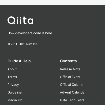
How developers code is here.
© 2011-
2026
Qiita Inc.
Guide & Help
Contents
About
Release Note
Terms
Official Event
Privacy
Official Column
Guideline
Advent Calendar
Media Kit
Qiita Tech Festa