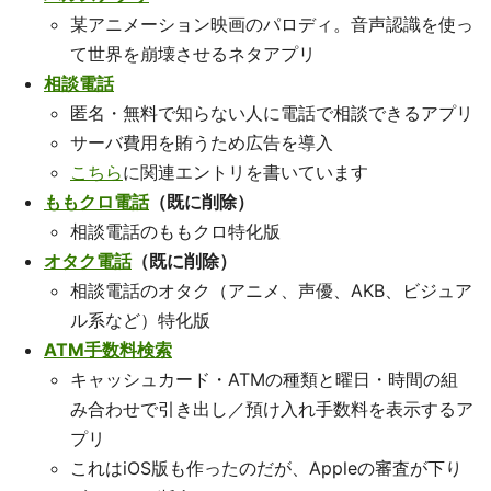
某アニメーション映画のパロディ。音声認識を使っ
て世界を崩壊させるネタアプリ
相談電話
匿名・無料で知らない人に電話で相談できるアプリ
サーバ費用を賄うため広告を導入
こちら
に関連エントリを書いています
ももクロ電話
（既に削除）
相談電話のももクロ特化版
オタク電話
（既に削除）
相談電話のオタク（アニメ、声優、AKB、ビジュア
ル系など）特化版
ATM手数料検索
キャッシュカード・ATMの種類と曜日・時間の組
み合わせで引き出し／預け入れ手数料を表示するア
プリ
これはiOS版も作ったのだが、Appleの審査が下り