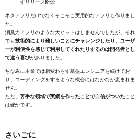
ずリリース断念
ネタアプリだけでなくそこそこ実用的なアプリも作りまし
た。
消臭力アプリのような大ヒットはしませんでしたが、それ
でも
技術的により難しいことにチャレンジしたり、ユーザ
ーが利便性を感じて利用してくれたりするのは開発者とし
て違う喜び
がありました。
ちなみに本業では相変わらず基盤エンジニアを続けてお
り、コーディングをするような機会にはなかなか恵まれま
せん。
ただ、
苦手な領域で実績を作ったことで自信がついた
こと
は確かです。
さいごに