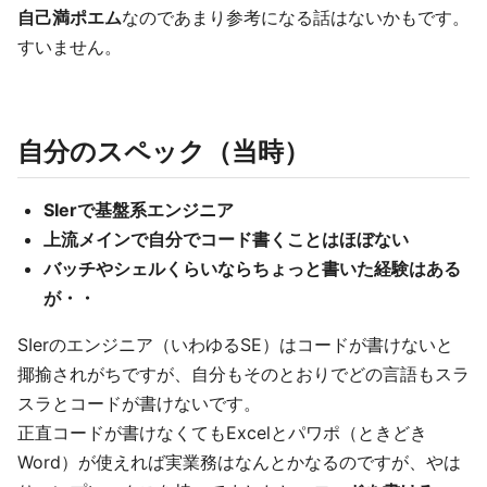
自己満ポエム
なのであまり参考になる話はないかもです。
すいません。
自分のスペック（当時）
SIerで基盤系エンジニア
上流メインで自分でコード書くことはほぼない
バッチやシェルくらいならちょっと書いた経験はある
が・・
SIerのエンジニア（いわゆるSE）はコードが書けないと
揶揄されがちですが、自分もそのとおりでどの言語もスラ
スラとコードが書けないです。
正直コードが書けなくてもExcelとパワポ（ときどき
Word）が使えれば実業務はなんとかなるのですが、やは