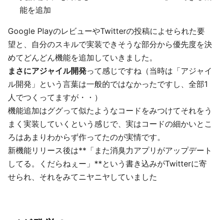
能を追加
Google PlayのレビューやTwitterの投稿によせられた要
望と、自分のスキルで実装できそうな部分から優先度を決
めてどんどん機能を追加していきました。
まさにアジャイル開発
って感じですね（当時は「アジャイ
ル開発」という言葉は一般的ではなかったですし、全部1
人でつくってますが・・）
機能追加はググって似たようなコードをみつけてそれをう
まく実装していくという感じで、実はコードの細かいとこ
ろはあまりわからず作ってたのが実情です。
新機能リリース後は**「また消臭力アプリがアップデート
してる。くだらねぇー」**という書き込みがTwitterに寄
せられ、それをみてニヤニヤしていました