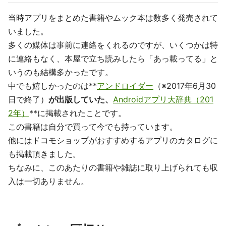
当時アプリをまとめた書籍やムック本は数多く発売されて
いました。
多くの媒体は事前に連絡をくれるのですが、いくつかは特
に連絡もなく、本屋で立ち読みしたら「あっ載ってる」と
いうのも結構多かったです。
中でも嬉しかったのは**
アンドロイダー
（※2017年6月30
日で終了）
が出版していた、
Androidアプリ大辞典（201
2年）
**に掲載されたことです。
この書籍は自分で買って今でも持っています。
他にはドコモショップがおすすめするアプリのカタログに
も掲載頂きました。
ちなみに、このあたりの書籍や雑誌に取り上げられても収
入は一切ありません。