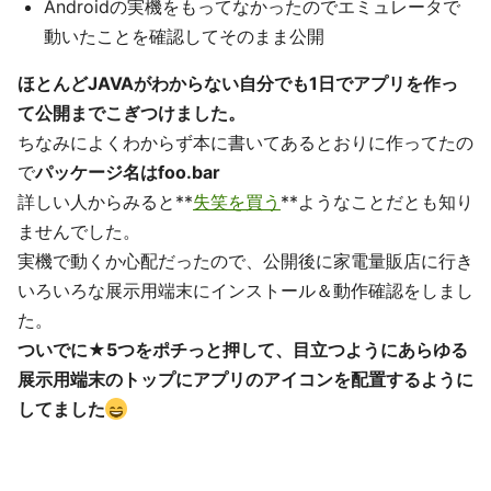
Androidの実機をもってなかったのでエミュレータで
動いたことを確認してそのまま公開
ほとんどJAVAがわからない自分でも1日でアプリを作っ
て公開までこぎつけました。
ちなみによくわからず本に書いてあるとおりに作ってたの
で
パッケージ名はfoo.bar
詳しい人からみると**
失笑を買う
**ようなことだとも知り
ませんでした。
実機で動くか心配だったので、公開後に家電量販店に行き
いろいろな展示用端末にインストール＆動作確認をしまし
た。
ついでに★5つをポチっと押して、目立つようにあらゆる
展示用端末のトップにアプリのアイコンを配置するように
してました