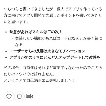
つらつらと書いてきましたが、個人でアプリを作っている
方に向けてアプリ開発で実感したポイントを書いておきた
いと思います。
熱意があればスキルは二の次！
実装したい機能があればコードはなんとか書く気に
なる
ユーザーからの反響は大きなモチベーション
アプリが旬のうちにどんどんアップデートして改善を
私の場合、収益化はそれほど重要ではなかったのでこのあ
たりのノウハウは語れません。
ということで自己満ポエム失礼しました！
comment
6