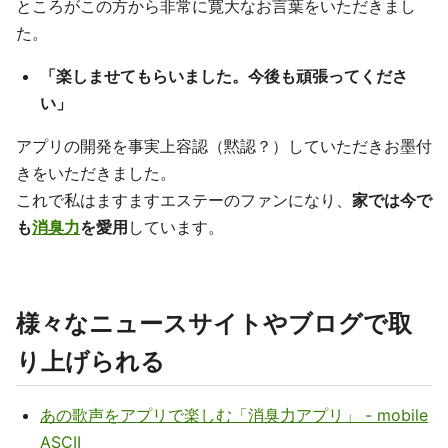
ところがこの方から非常に寛大なお言葉をいただきまし
た。
「楽しませてもらいました。今後も頑張ってくださ
い」
アプリの開発を事実上容認（黙認？）していただきお墨付
きをいただきました。
これで私はますますエステーのファンになり、
家では今で
も
消臭力
を愛用
しています。
様々なニュースサイトやブログで取
り上げられる
あの歌声をアプリで楽しむ「消臭力アプリ」 - mobile
ASCII