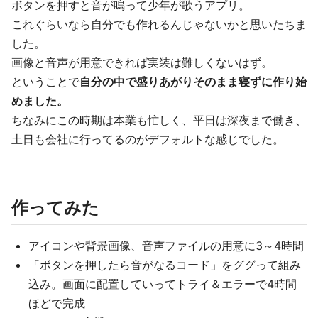
ボタンを押すと音が鳴って少年が歌うアプリ。
これぐらいなら自分でも作れるんじゃないかと思いたちま
した。
画像と音声が用意できれば実装は難しくないはず。
ということで
自分の中で盛りあがりそのまま寝ずに作り始
めました。
ちなみにこの時期は本業も忙しく、平日は深夜まで働き、
土日も会社に行ってるのがデフォルトな感じでした。
作ってみた
アイコンや背景画像、音声ファイルの用意に3～4時間
「ボタンを押したら音がなるコード」をググって組み
込み。画面に配置していってトライ＆エラーで4時間
ほどで完成