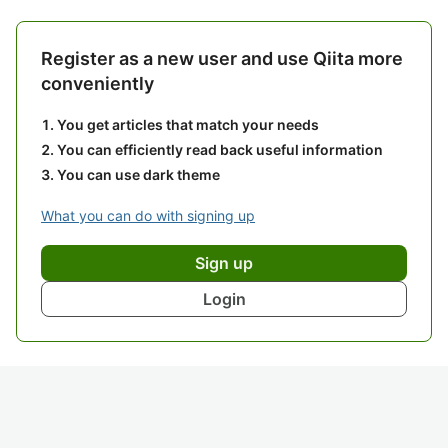
Register as a new user and use Qiita more
conveniently
You get articles that match your needs
You can efficiently read back useful information
You can use dark theme
What you can do with signing up
Sign up
Login