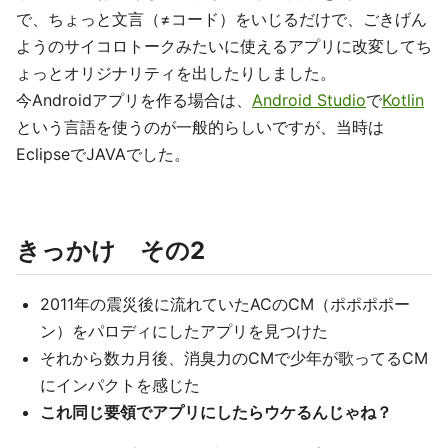
で、ちょっと文言（≠コード）をいじるだけで、ごきげん
ようのサイコロトークみたいに使えるアプリに改変してち
ょっとオリジナリティを出したりしました。
今Androidアプリを作る場合は、
Android Studio
で
Kotlin
という言語を使うのが一般的らしいですが、当時は
EclipseでJAVAでした。
きっかけ その2
2011年の震災後に流れていたACのCM（ポポポポー
ン）をパロディにしたアプリを見つけた
それから数カ月後、消臭力のCMで少年が歌ってるCM
にインパクトを感じた
これ同じ要領でアプリにしたらウケるんじゃね？