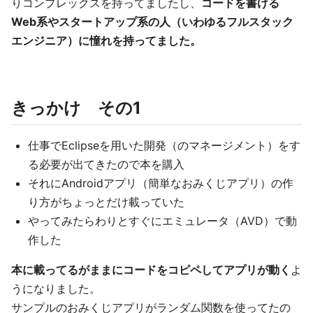
りコンプレックスを持ってましたし、
コードを書ける
Web系やスタートアップ系の人（いわゆるフルスタック
エンジニア）に憧れを持ってました。
きっかけ その1
仕事でEclipseを用いた開発（のマネージメント）をす
る必要が出てきたので本を購入
それにAndroidアプリ（簡単なおみくじアプリ）の作
り方がちょっとだけ載っていた
やってみたらわりとすぐにエミュレータ（AVD）で動
作した
本に載ってるがままにコードをコピペしてアプリが動く
よ
うになりました。
サンプルのおみくじアプリがランダム関数を使ってたの