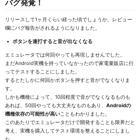
バグ発覚！
リリースして1ヶ月くらい経った頃でしょうか。レビュー
欄にバグ報告がされるようになりました。
ボタンを連打すると音が出なくなる
エミュレータでは何回やっても再現しませんでした。
まだAndroid実機を持っていなかったので家電量販店に行
ってテストすることにしました。
するとたしかに何回かボタンを押すと音がでなくなりま
す。
しかも機種によって、10回程度で音がでなくなるものも
あれば、50回やっても大丈夫なものもあり、
Androidの
機種依存の可能性が高い
こともわかりました。
このあたりでエミュレータだけで開発することも限界だと
考え、実機を購入してテスト環境を整えることにしまし
た。