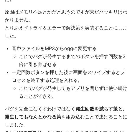
原因はメモリ不足とかだと思うのですが未だハッキリはわ
かりません。
とりあえずトライ＆エラーで解決策を実装することにしま
した。
音声ファイルをMP3からoggに変更する
これでバグが発生するまでのボタンを押す回数を3
倍に引き伸ばせる
一定回数ボタンを押した後に画面をスワイプするとプ
ロセスを終了する処理を入れる。
これでバグが発生してもアプリを閉じずに使い続け
ることができる。
バグを完全になくすわけではなく
発生回数を減らす策と、
発生してもなんとかなる策
を組み込むことで逃げることに
しました。