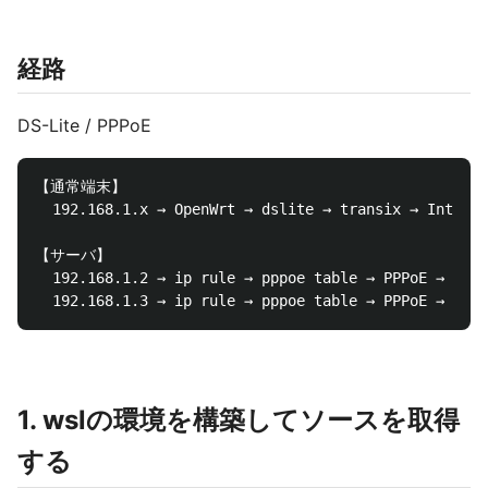
経路
DS-Lite / PPPoE
【通常端末】

  192.168.1.x → OpenWrt → dslite → transix → Interne
【サーバ】

  192.168.1.2 → ip rule → pppoe table → PPPoE → Inte
1. wslの環境を構築してソースを取得
する