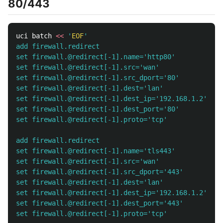
80/443
uci batch 
<<
'
EOF
'

add firewall.redirect

set firewall.@redirect[-1].name='http80'

set firewall.@redirect[-1].src='wan'

set firewall.@redirect[-1].src_dport='80'

set firewall.@redirect[-1].dest='lan'

set firewall.@redirect[-1].dest_ip='192.168.1.2'

set firewall.@redirect[-1].dest_port='80'

set firewall.@redirect[-1].proto='tcp'

add firewall.redirect

set firewall.@redirect[-1].name='tls443'

set firewall.@redirect[-1].src='wan'

set firewall.@redirect[-1].src_dport='443'

set firewall.@redirect[-1].dest='lan'

set firewall.@redirect[-1].dest_ip='192.168.1.2'

set firewall.@redirect[-1].dest_port='443'

set firewall.@redirect[-1].proto='tcp'
