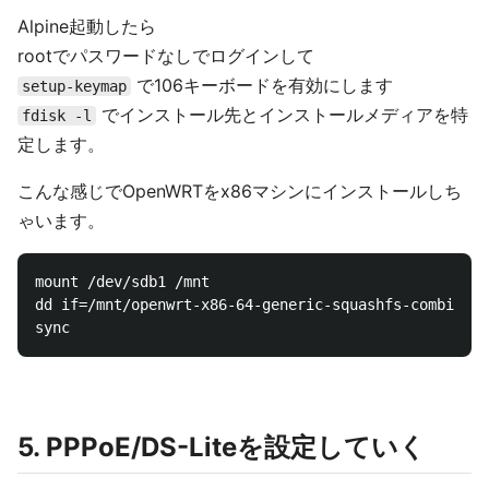
Alpine起動したら
rootでパスワードなしでログインして
で106キーボードを有効にします
setup-keymap
でインストール先とインストールメディアを特
fdisk -l
定します。
こんな感じでOpenWRTをx86マシンにインストールしち
ゃいます。
mount /dev/sdb1 /mnt

dd if=/mnt/openwrt-x86-64-generic-squashfs-combined-
5. PPPoE/DS-Liteを設定していく