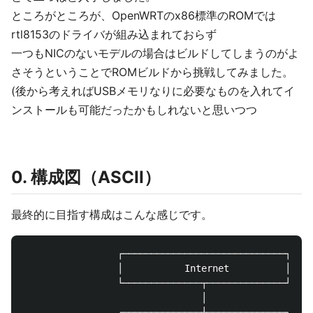
ところがところが、OpenWRTのx86標準のROMでは
rtl8153のドライバが組み込まれておらず
一つもNICのないモデルの場合はビルドしてしまうのがよ
さそうということでROMビルドから挑戦してみました。
(後から考えればUSBメモリなりに必要なものを入れてイ
ンストールも可能だったかもしれないと思いつつ
0. 構成図（ASCII）
最終的に目指す構成はこんな感じです。
                 ┌─────────────────────────────┐

                 │           Internet          │

                 └──────────────┬──────────────┘

                                │

                 ┌──────────────┴──────────────┐
