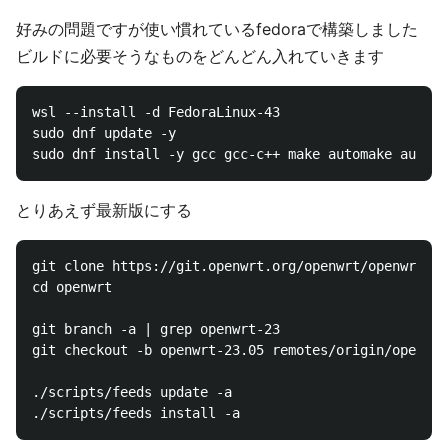
好みの問題ですが使い慣れているfedoraで構築しました
ビルドに必要そうなものをどんどん入れていきます
wsl --install -d FedoraLinux-43

sudo dnf update -y

とりあえず最新版にする
git clone https://git.openwrt.org/openwrt/openwrt.gi
cd openwrt

git branch -a | grep openwrt-23

git checkout -b openwrt-23.05 remotes/origin/openwrt
./scripts/feeds update -a
