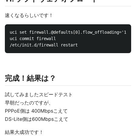
速くなるらしいです！
uci set firewall.@defaults[0].flow_offloading='1'

uci commit firewall

完成！結果は？
試してみましたスピードテスト
早朝だったのですが、
PPPoE側は 400Mbpsこえて
DS-Lite側は600Mbpsこえて
結果大成功です！