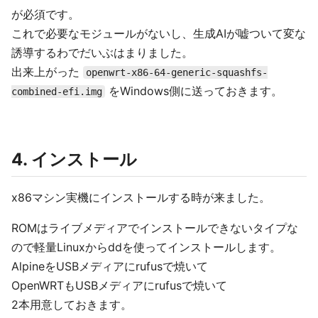
が必須です。
これで必要なモジュールがないし、生成AIが嘘ついて変な
誘導するわでだいぶはまりました。
出来上がった
openwrt-x86-64-generic-squashfs-
をWindows側に送っておきます。
combined-efi.img
4. インストール
x86マシン実機にインストールする時が来ました。
ROMはライブメディアでインストールできないタイプな
ので軽量Linuxからddを使ってインストールします。
AlpineをUSBメディアにrufusで焼いて
OpenWRTもUSBメディアにrufusで焼いて
2本用意しておきます。