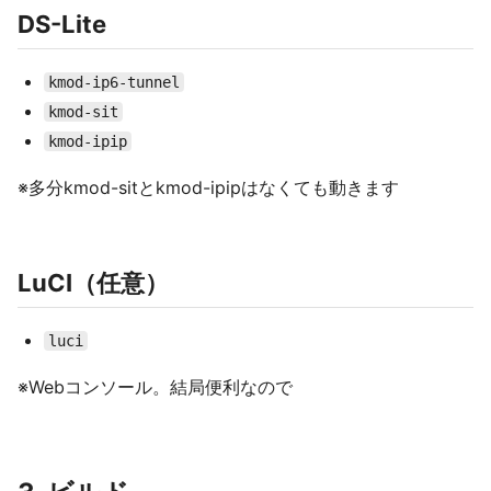
DS-Lite
kmod-ip6-tunnel
kmod-sit
kmod-ipip
※多分kmod-sitとkmod-ipipはなくても動きます
LuCI（任意）
luci
※Webコンソール。結局便利なので