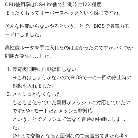
CPU使用率はDS-Lite側で計測時に12%程度
まったくもってオーバースペックという感じですね。
そんな性能いらないやろということで、BIOSで省電力モ
ードにしました。
高性能ルータを手に入れたのはよかったのですがいくつか
問題が発生しました。
停電復旧時に自動復旧しない
→これはしょうがないのでBIOSで一に一回の停止時の
起動を入れました。
メッシュがなくなった
もともと使っていた親機がメッシュに対応していたの
ですがAPモードだとメッシュ非対応
ということでメッシュではなく普通の中継にしまし
た。
(APまで交換となると面倒なので実害出てきたら考え