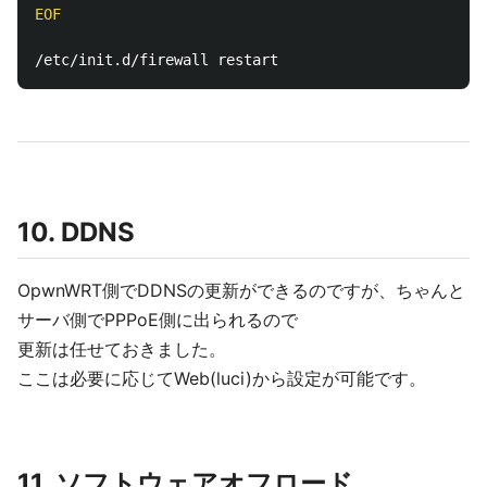
EOF

10. DDNS
OpwnWRT側でDDNSの更新ができるのですが、ちゃんと
サーバ側でPPPoE側に出られるので
更新は任せておきました。
ここは必要に応じてWeb(luci)から設定が可能です。
11. ソフトウェアオフロード