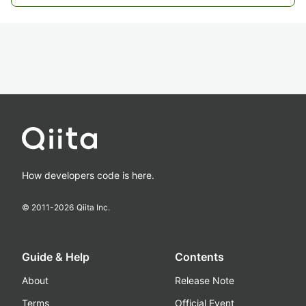
How developers code is here.
© 2011-
2026
Qiita Inc.
Guide & Help
Contents
About
Release Note
Terms
Official Event