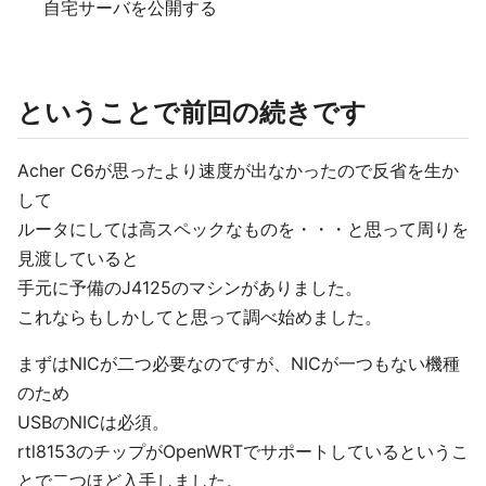
自宅サーバを公開する
ということで前回の続きです
Acher C6が思ったより速度が出なかったので反省を生か
して
ルータにしては高スペックなものを・・・と思って周りを
見渡していると
手元に予備のJ4125のマシンがありました。
これならもしかしてと思って調べ始めました。
まずはNICが二つ必要なのですが、NICが一つもない機種
のため
USBのNICは必須。
rtl8153のチップがOpenWRTでサポートしているというこ
とで二つほど入手しました。